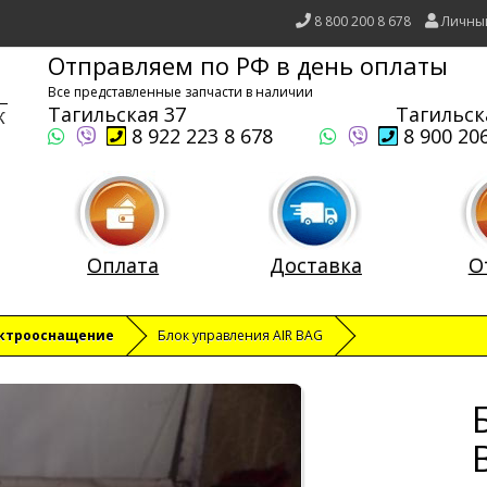
8 800 200 8 678
Личны
Отправляем по РФ в день оплаты
Все представленные запчасти в наличии
Тагильская 37
Тагильск
8 922 223 8 678
8 900 206
Оплата
Доставка
О
ктрооснащение
Блок управления AIR BAG