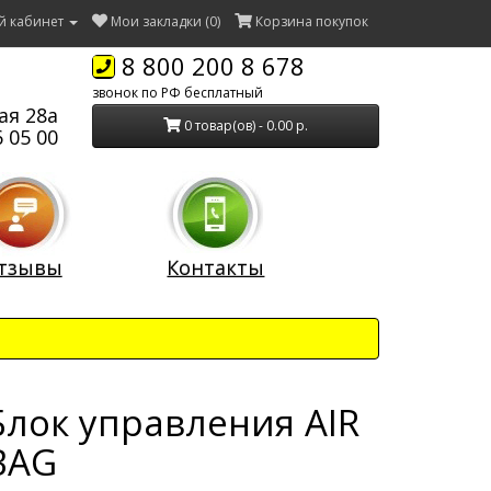
й кабинет
Мои закладки (0)
Корзина покупок
8 800 200 8 678
звонок по РФ бесплатный
ая 28а
0 товар(ов) - 0.00 р.
 05 00
тзывы
Контакты
Блок управления AIR
BAG