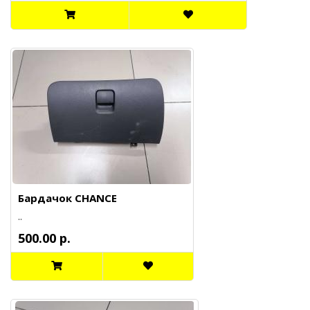
Бардачок CHANCE
..
500.00 р.