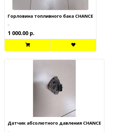
Горловина топливного бака CHANCE
..
1 000.00 р.
Датчик абсолютного давления CHANCE
..