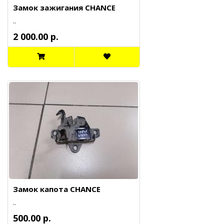
Замок зажигания CHANCE
..
2 000.00 р.
Замок капота CHANCE
..
500.00 р.