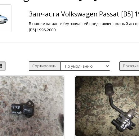
Запчасти Volkswagen Passat [B5] 
В нашем каталоге б/у запчастей представлен полный ассо
[B5] 1996-2000
Сортировать:
Показыв