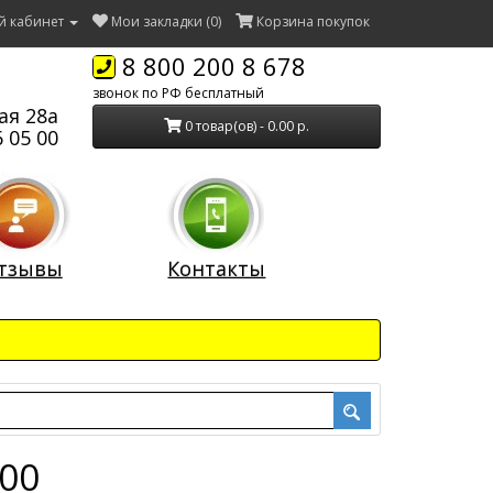
й кабинет
Мои закладки (0)
Корзина покупок
8 800 200 8 678
звонок по РФ бесплатный
ая 28а
0 товар(ов) - 0.00 р.
 05 00
тзывы
Контакты
000