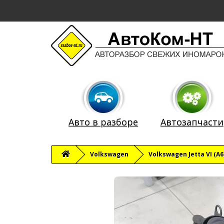
Авто в разборе
Автозапчасти
Volkswagen
Volkswagen Jetta VI (A6