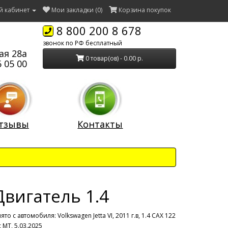
й кабинет
Мои закладки (0)
Корзина покупок
8 800 200 8 678
звонок по РФ бесплатный
ая 28а
0 товар(ов) - 0.00 р.
 05 00
тзывы
Контакты
Двигатель 1.4
ято с автомобиля:
Volkswagen Jetta VI, 2011 г.в, 1.4 CAX 122
с MT, 5.03.2025