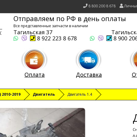
8 800 200 8 678
Личны
Отправляем по РФ в день оплаты
Все представленные запчасти в наличии
Тагильская 37
Тагильск
8 922 223 8 678
8 900 206
Оплата
Доставка
О
) 2010-2019
Двигатель
Двигатель 1.4
Сн
л.