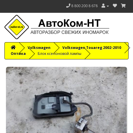
8 800 200 8 678
Volkswagen
Volkswagen Touareg 2002-2010
Оптика
Блок ксеноновой лампы