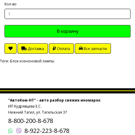
Кол-во
В корзину
Доставка
Оплата
Все запчасти
Теги:
Блок ксеноновой лампы
"АвтоКом-НТ" - авто разбор свежих иномарок
ИП Кудрявцева Е.С.
Нижний Тагил, ул. Тагильская 37
8-800-200-8-678
8-922-223-8-678