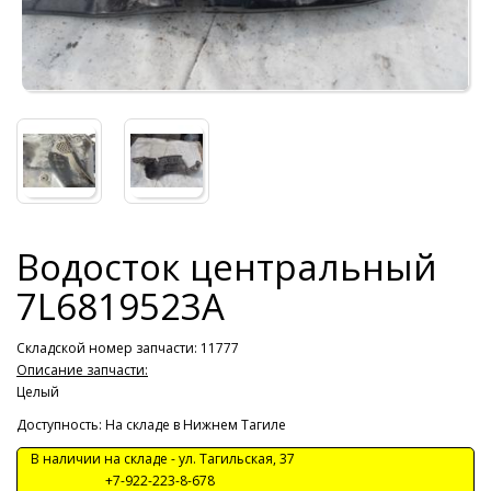
Водосток центральный
7L6819523A
Складской номер запчасти: 11777
Описание запчасти:
Целый
Доступность: На складе в Нижнем Тагиле
В наличии на складе -
ул. Тагильская, 37
+7-922-223-8-678