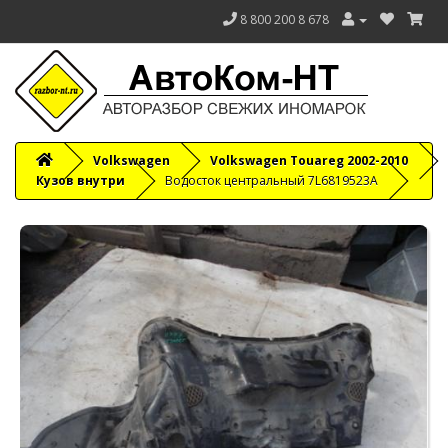
8 800 200 8 678
Volkswagen
Volkswagen Touareg 2002-2010
Кузов внутри
Водосток центральный 7L6819523A