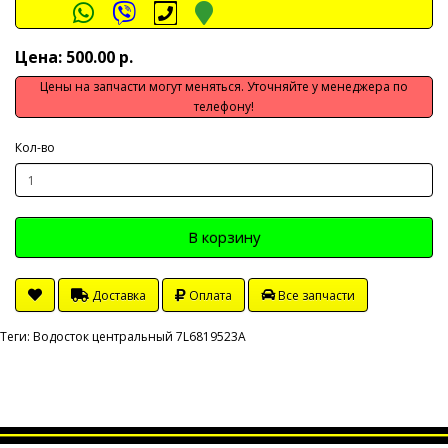
Цена: 500.00 р.
Цены на запчасти могут меняться. Уточняйте у менеджера по
телефону!
Кол-во
В корзину
Доставка
Оплата
Все запчасти
Теги:
Водосток центральный 7L6819523A