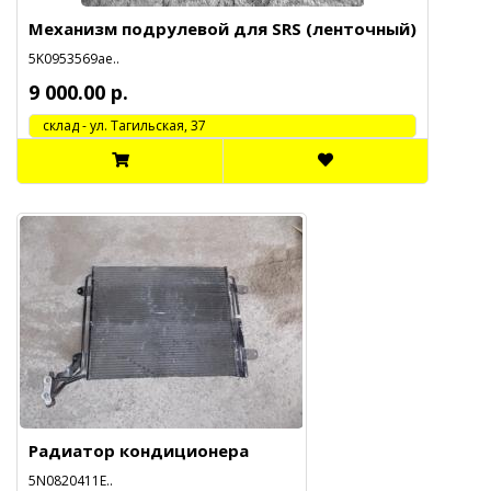
Механизм подрулевой для SRS (ленточный)
5K0953569ae..
9 000.00 р.
cклад - ул. Тагильская, 37
Радиатор кондиционера
5N0820411E..