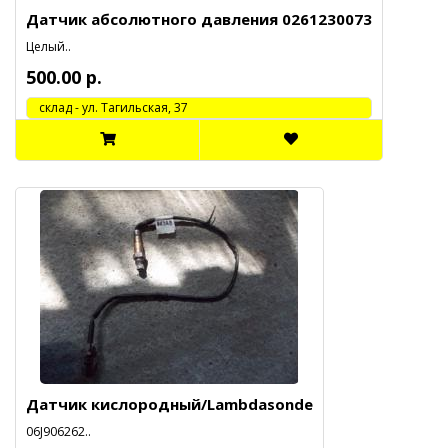
Датчик абсолютного давления 0261230073
Целый..
500.00 р.
cклад - ул. Тагильская, 37
Датчик кислородный/Lambdasonde
06J906262..