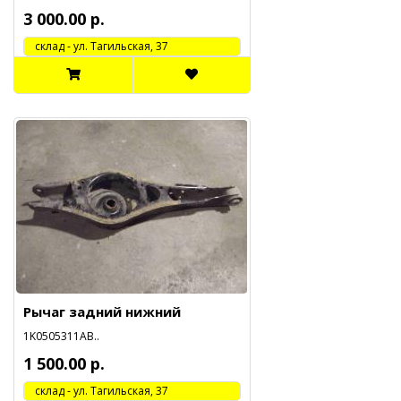
3 000.00 р.
cклад - ул. Тагильская, 37
Рычаг задний нижний
1K0505311AB..
1 500.00 р.
cклад - ул. Тагильская, 37