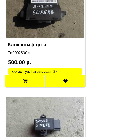
Блок комфорта
7n0907530ar..
500.00 р.
cклад - ул. Тагильская, 37