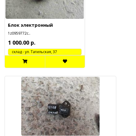
Блок электронный
1z0959772c..
1 000.00 р.
cклад - ул. Тагильская, 37