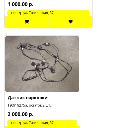
1 000.00 р.
cклад - ул. Тагильская, 37
Датчик парковки
1s0919275a, остаток 2 шт..
2 000.00 р.
cклад - ул. Тагильская, 37