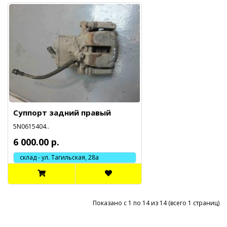
Суппорт задний правый
5N0615404..
6 000.00 р.
склад - ул. Тагильская, 28а
Показано с 1 по 14 из 14 (всего 1 страниц)