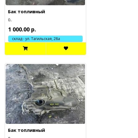
Бак топливный
0..
1 000.00 р.
склад - ул. Тагильская, 28а
Бак топливный