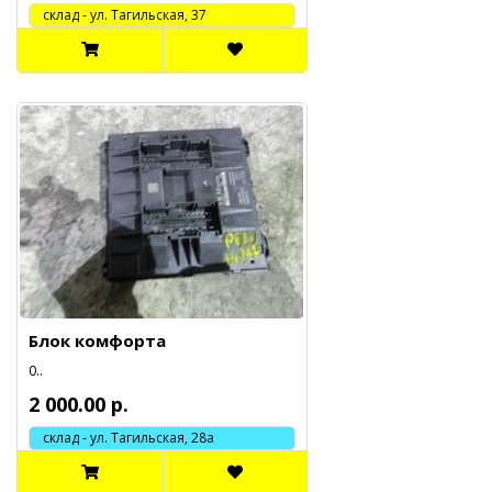
cклад - ул. Тагильская, 37
Блок комфорта
0..
2 000.00 р.
склад - ул. Тагильская, 28а