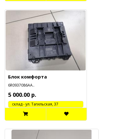
Блок комфорта
6R0937086AA..
5 000.00 р.
cклад - ул. Тагильская, 37