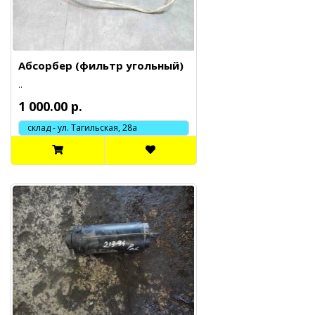
Абсорбер (фильтр угольный)
..
1 000.00 р.
склад - ул. Тагильская, 28а