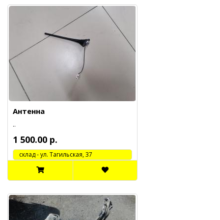
Антенна
..
1 500.00 р.
cклад - ул. Тагильская, 37