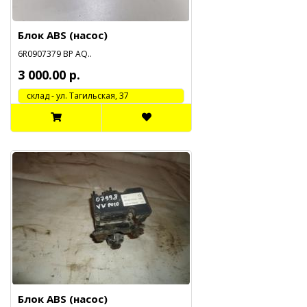
Блок ABS (насос)
6R0907379 BP AQ..
3 000.00 р.
cклад - ул. Тагильская, 37
Блок ABS (насос)