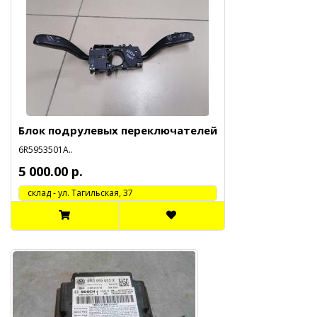
Блок подрулевых переключателей
6R5953501A..
5 000.00 р.
cклад - ул. Тагильская, 37