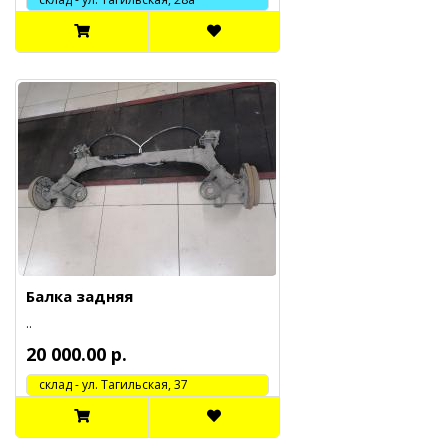
Балка задняя
..
20 000.00 р.
cклад - ул. Тагильская, 37