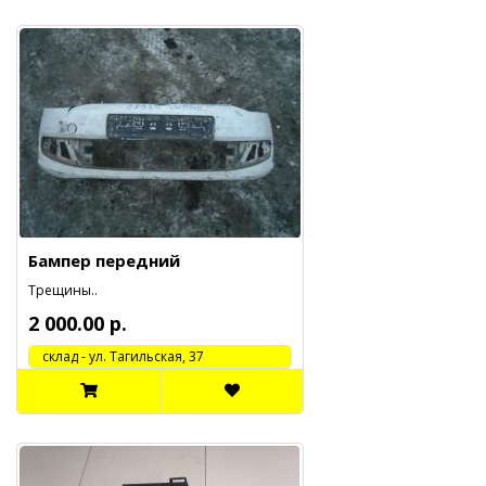
Бампер передний
Трещины..
2 000.00 р.
cклад - ул. Тагильская, 37