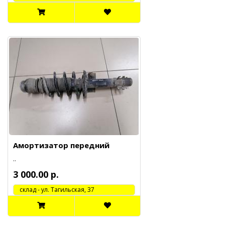
Амортизатор передний
..
3 000.00 р.
cклад - ул. Тагильская, 37