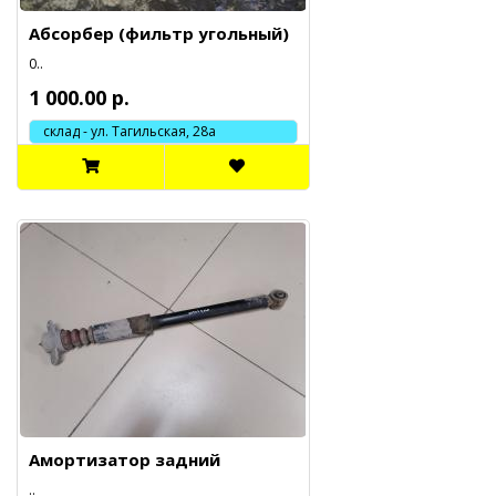
Абсорбер (фильтр угольный)
0..
1 000.00 р.
склад - ул. Тагильская, 28а
Амортизатор задний
..