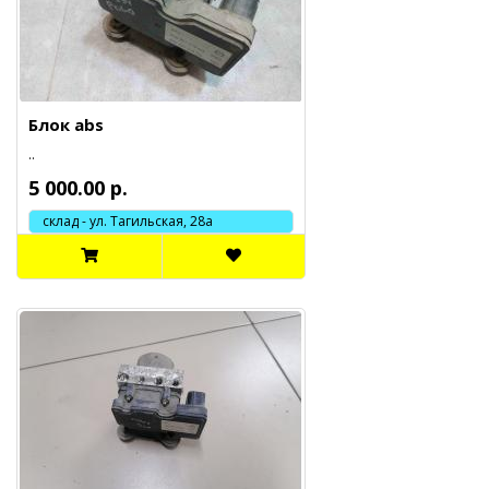
Блок abs
..
5 000.00 р.
склад - ул. Тагильская, 28а