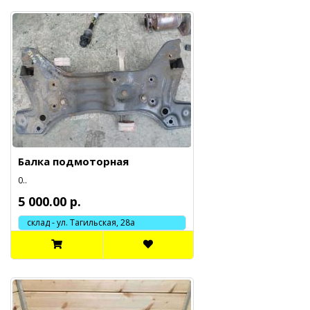
Балка подмоторная
0..
5 000.00 р.
склад - ул. Тагильская, 28а