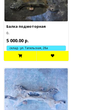
Балка подмоторная
0..
5 000.00 р.
склад - ул. Тагильская, 28а