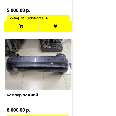
..
5 000.00 р.
cклад - ул. Тагильская, 37
Бампер задний
..
8 000.00 р.