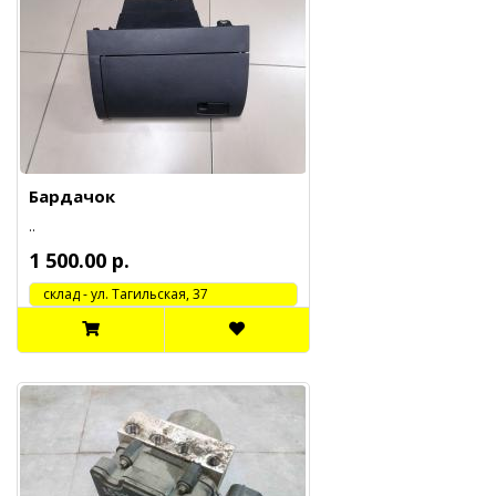
Бардачок
..
1 500.00 р.
cклад - ул. Тагильская, 37