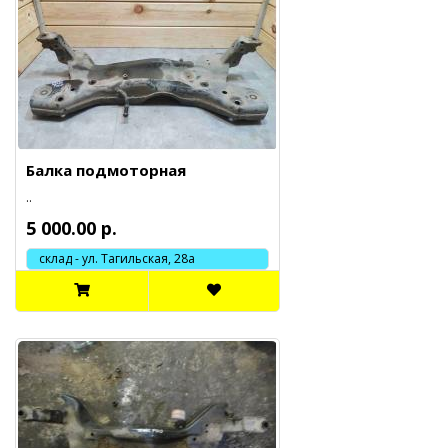
Балка подмоторная
..
5 000.00 р.
склад - ул. Тагильская, 28а