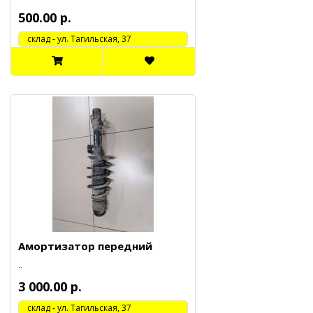
500.00 р.
cклад - ул. Тагильская, 37
Амортизатор передний
..
3 000.00 р.
cклад - ул. Тагильская, 37