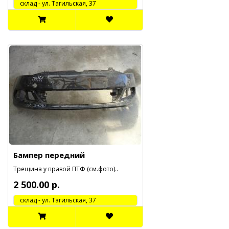
cклад - ул. Тагильская, 37
Бампер передний
Трещина у правой ПТФ (см.фото)..
2 500.00 р.
cклад - ул. Тагильская, 37