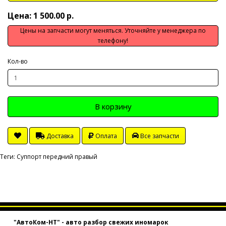
Цена: 1 500.00 р.
Цены на запчасти могут меняться. Уточняйте у менеджера по
телефону!
Кол-во
В корзину
Доставка
Оплата
Все запчасти
Теги:
Суппорт передний правый
"АвтоКом-НТ" - авто разбор свежих иномарок