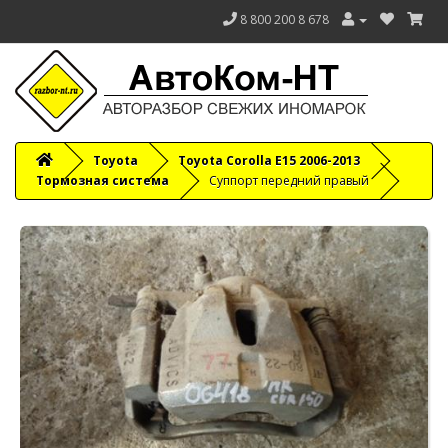
8 800 200 8 678
Toyota
Toyota Corolla E15 2006-2013
Тормозная система
Суппорт передний правый