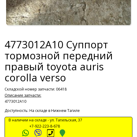
4773012A10 Суппорт
тормозной передний
правый toyota auris
corolla verso
Складской номер запчасти: 06418
Описание запчасти:
4773012A10
Доступность: На складе в Нижнем Тагиле
В наличии на складе -
ул. Тагильская, 37
+7-922-223-8-678