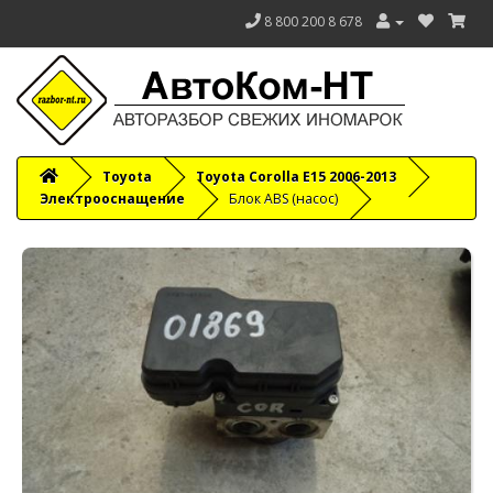
8 800 200 8 678
Toyota
Toyota Corolla E15 2006-2013
Электрооснащение
Блок ABS (насос)