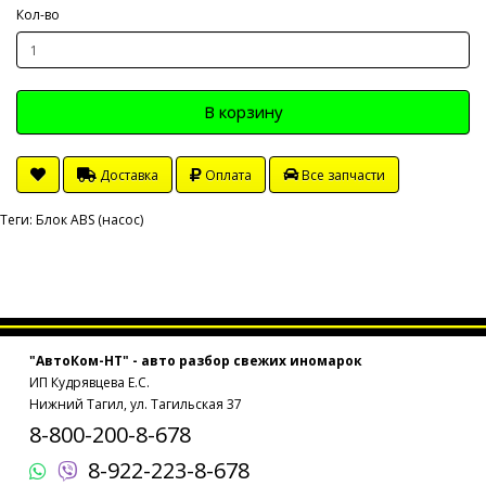
Кол-во
В корзину
Доставка
Оплата
Все запчасти
Теги:
Блок ABS (насос)
"АвтоКом-НТ" - авто разбор свежих иномарок
ИП Кудрявцева Е.С.
Нижний Тагил, ул. Тагильская 37
8-800-200-8-678
8-922-223-8-678