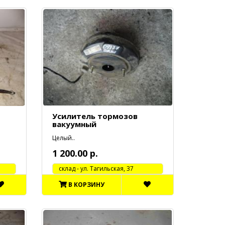
Усилитель тормозов
вакуумный
Целый..
1 200.00 р.
cклад - ул. Тагильская, 37
В КОРЗИНУ