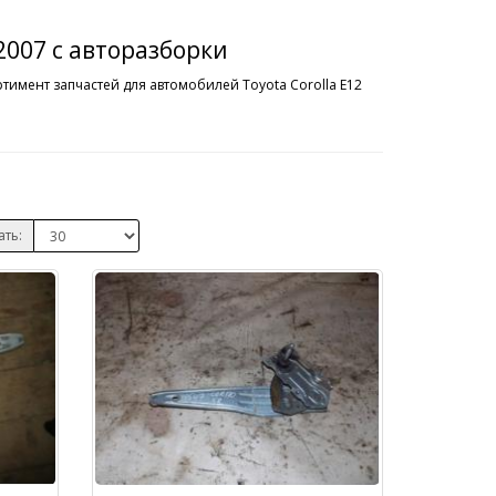
-2007 с авторазборки
тимент запчастей для автомобилей Toyota Corolla E12
ать: