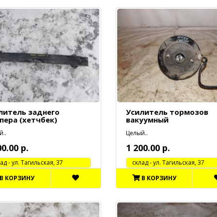
литель заднего
Усилитель тормозов
пера (хетчбек)
вакуумный
..
Целый..
00.00 р.
1 200.00 р.
 - ул. Тагильская, 37
cклад - ул. Тагильская, 37
В КОРЗИНУ
В КОРЗИНУ