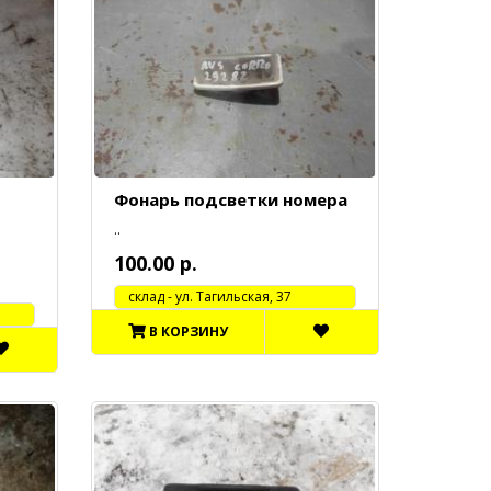
Фонарь подсветки номера
..
100.00 р.
cклад - ул. Тагильская, 37
В КОРЗИНУ