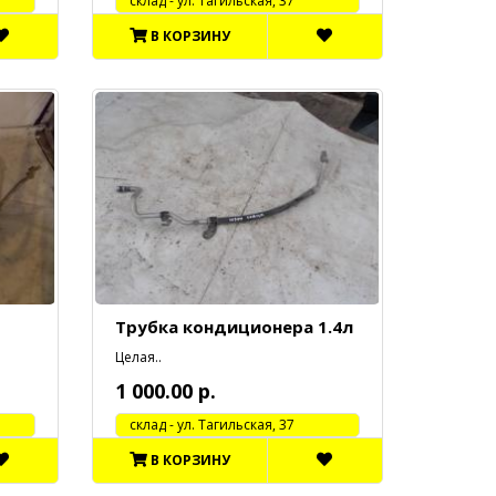
cклад - ул. Тагильская, 37
В КОРЗИНУ
Трубка кондиционера 1.4л
Целая..
1 000.00 р.
cклад - ул. Тагильская, 37
В КОРЗИНУ