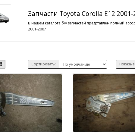
Запчасти Toyota Corolla E12 2001
В нашем каталоге б/у запчастей представлен полный ассор
2001-2007
Сортировать:
Показыв