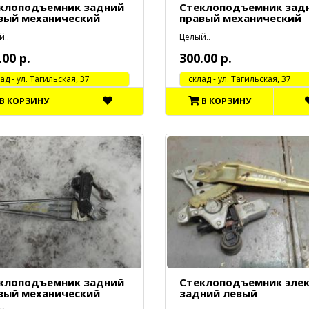
клоподъемник задний
Стеклоподъемник зад
вый механический
правый механический
..
Целый..
.00 р.
300.00 р.
 - ул. Тагильская, 37
cклад - ул. Тагильская, 37
В КОРЗИНУ
В КОРЗИНУ
клоподъемник задний
Стеклоподъемник элек
вый механический
задний левый