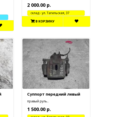
2 000.00 р.
cклад - ул. Тагильская, 37
В КОРЗИНУ
й
Суппорт передний левый
правый руль..
1 500.00 р.