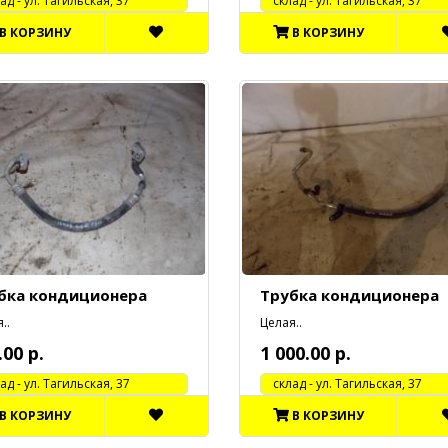
 - ул. Тагильская, 37
cклад - ул. Тагильская, 37
В КОРЗИНУ
В КОРЗИНУ
бка кондиционера
Трубка кондиционера
..
Целая..
.00 р.
1 000.00 р.
 - ул. Тагильская, 37
cклад - ул. Тагильская, 37
В КОРЗИНУ
В КОРЗИНУ