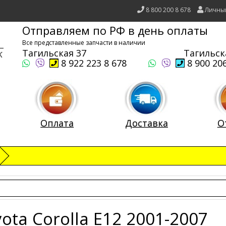
8 800 200 8 678
Личны
Отправляем по РФ в день оплаты
Все представленные запчасти в наличии
Тагильская 37
Тагильск
8 922 223 8 678
8 900 206
Оплата
Доставка
О
ota Corolla E12 2001-2007