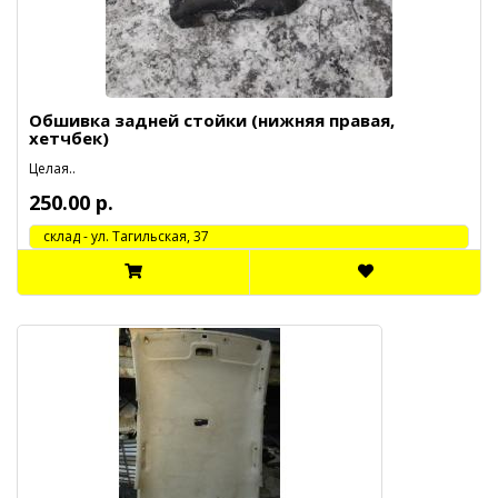
Обшивка задней стойки (нижняя правая,
хетчбек)
Целая..
250.00 р.
cклад - ул. Тагильская, 37