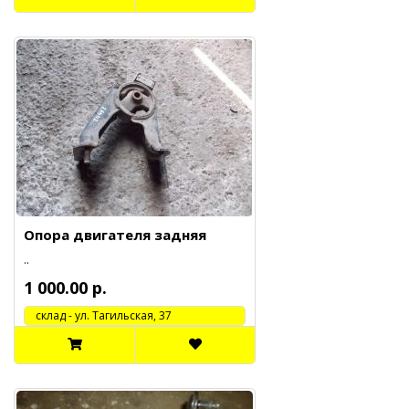
Опора двигателя задняя
..
1 000.00 р.
cклад - ул. Тагильская, 37