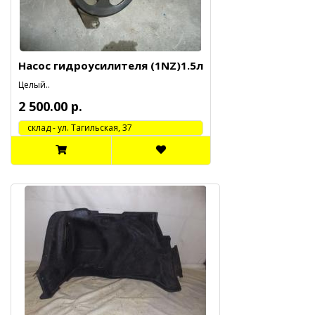
Насос гидроусилителя (1NZ)1.5л
Целый..
2 500.00 р.
cклад - ул. Тагильская, 37