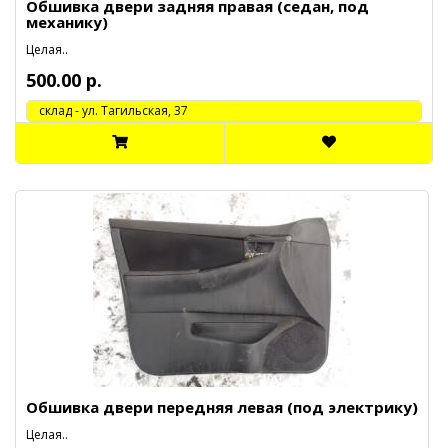
Обшивка двери задняя правая (седан, под
механику)
Целая..
500.00 р.
cклад - ул. Тагильская, 37
Обшивка двери передняя левая (под электрику)
Целая..