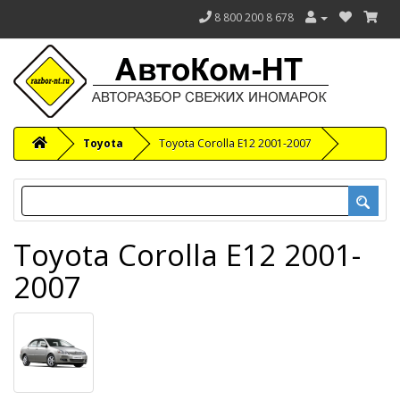
8 800 200 8 678
Toyota
Toyota Corolla E12 2001-2007
Toyota Corolla E12 2001-
2007