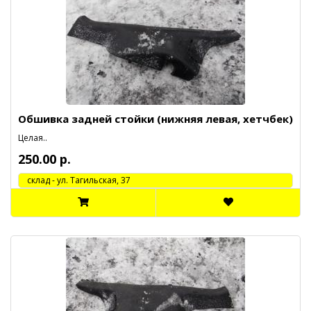
Обшивка задней стойки (нижняя левая, хетчбек)
Целая..
250.00 р.
cклад - ул. Тагильская, 37