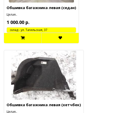
Обшивка багажника левая (седан)
Целая..
1 000.00 р.
cклад - ул. Тагильская, 37
Обшивка багажника левая (хетчбек)
Целая..