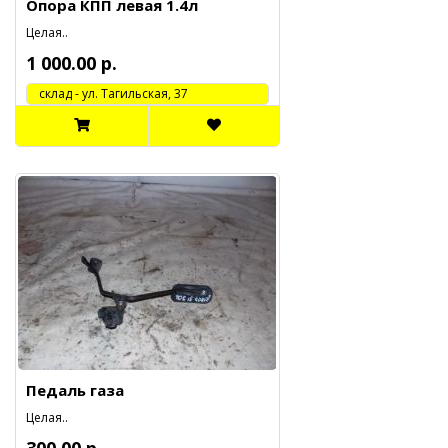
Опора КПП левая 1.4л
Целая..
1 000.00 р.
cклад - ул. Тагильская, 37
Педаль газа
Целая..