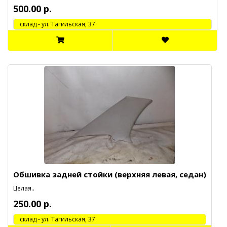
500.00 р.
cклад - ул. Тагильская, 37
Обшивка задней стойки (верхняя левая, седан)
Целая..
250.00 р.
cклад - ул. Тагильская, 37