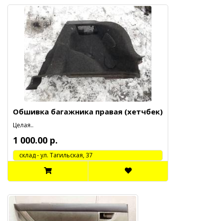
Обшивка багажника правая (хетчбек)
Целая..
1 000.00 р.
cклад - ул. Тагильская, 37