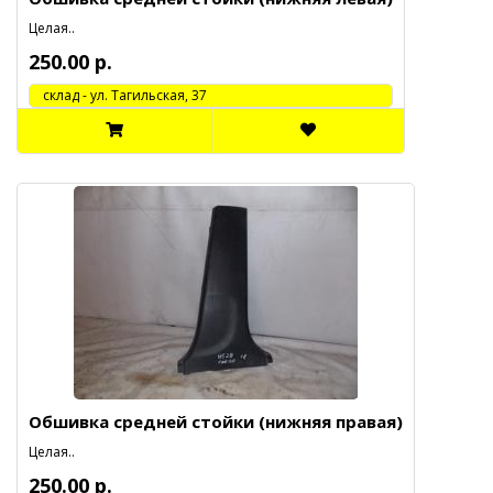
Целая..
250.00 р.
cклад - ул. Тагильская, 37
Обшивка средней стойки (нижняя правая)
Целая..
250.00 р.