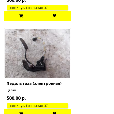
300.00 р.
cклад - ул. Тагильская, 37
Педаль газа (электронная)
Целая..
500.00 р.
cклад - ул. Тагильская, 37