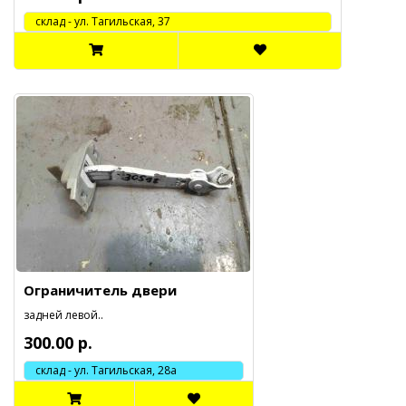
cклад - ул. Тагильская, 37
Ограничитель двери
задней левой..
300.00 р.
склад - ул. Тагильская, 28а