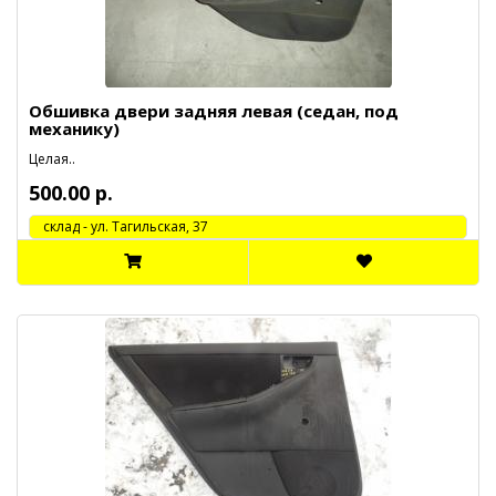
Обшивка двери задняя левая (седан, под
механику)
Целая..
500.00 р.
cклад - ул. Тагильская, 37