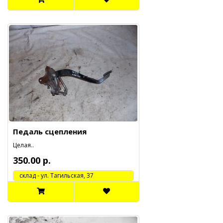
Педаль сцепления
Целая..
350.00 р.
cклад - ул. Тагильская, 37