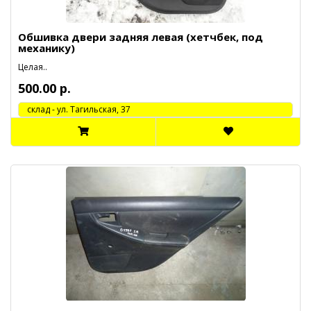
Обшивка двери задняя левая (хетчбек, под
механику)
Целая..
500.00 р.
cклад - ул. Тагильская, 37