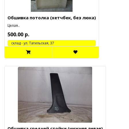
Обшивка потолка (хетчбек, без люка)
Целая..
500.00 р.
cклад - ул. Тагильская, 37
Обшивка средней стойки (нижняя левая)