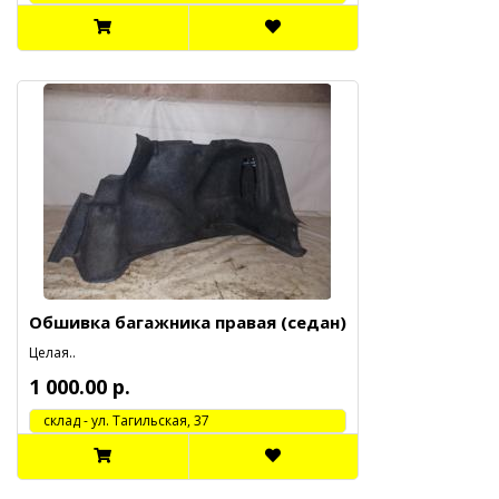
Обшивка багажника правая (седан)
Целая..
1 000.00 р.
cклад - ул. Тагильская, 37