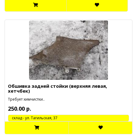
Обшивка задней стойки (верхняя левая,
хетчбек)
Требует химчистки..
250.00 р.
cклад - ул. Тагильская, 37