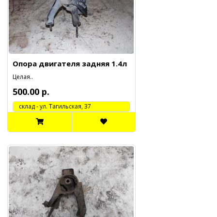
Опора двигателя задняя 1.4л
Целая..
500.00 р.
cклад - ул. Тагильская, 37