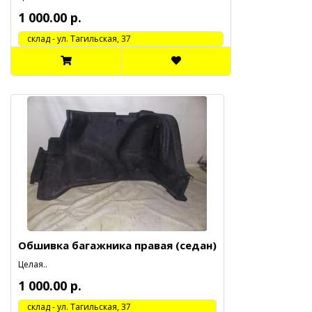
1 000.00 р.
cклад - ул. Тагильская, 37
Обшивка багажника правая (седан)
Целая..
1 000.00 р.
cклад - ул. Тагильская, 37