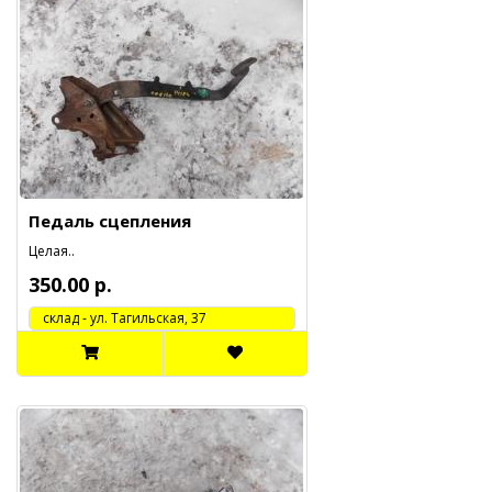
Педаль сцепления
Целая..
350.00 р.
cклад - ул. Тагильская, 37