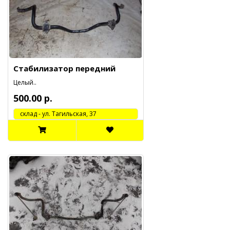
Стабилизатор передний
Целый..
500.00 р.
cклад - ул. Тагильская, 37