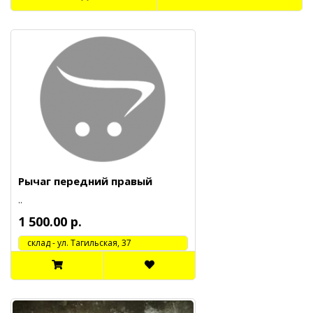
Рычаг передний правый
..
1 500.00 р.
cклад - ул. Тагильская, 37