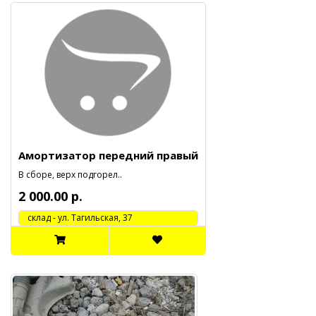
Амортизатор передний правый
В сборе, верх подгорел..
2 000.00 р.
cклад - ул. Тагильская, 37