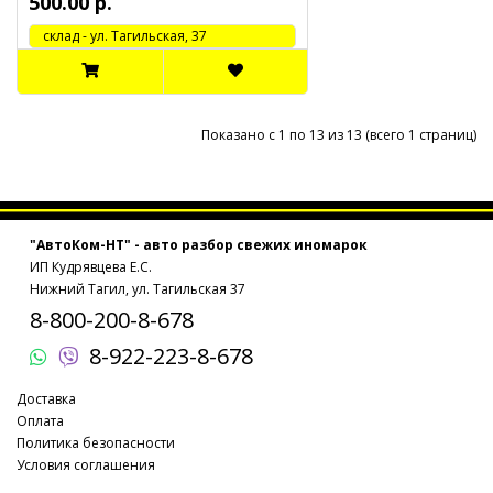
500.00 р.
cклад - ул. Тагильская, 37
Показано с 1 по 13 из 13 (всего 1 страниц)
"АвтоКом-НТ" - авто разбор свежих иномарок
ИП Кудрявцева Е.С.
Нижний Тагил, ул. Тагильская 37
8-800-200-8-678
8-922-223-8-678
Доставка
Оплата
Политика безопасности
Условия соглашения