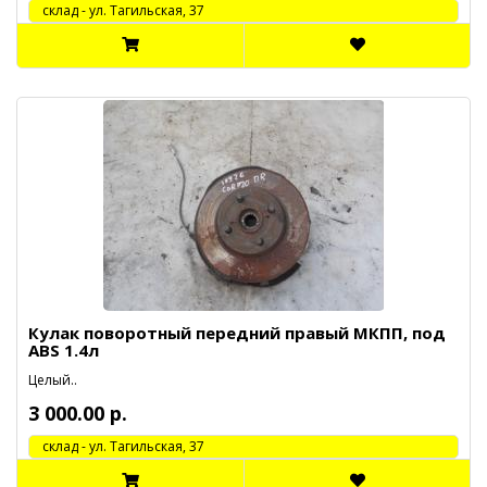
cклад - ул. Тагильская, 37
Кулак поворотный передний правый МКПП, под
ABS 1.4л
Целый..
3 000.00 р.
cклад - ул. Тагильская, 37