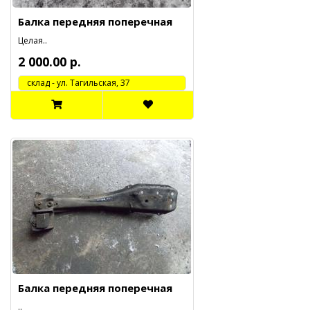
Балка передняя поперечная
Целая..
2 000.00 р.
cклад - ул. Тагильская, 37
Балка передняя поперечная
..