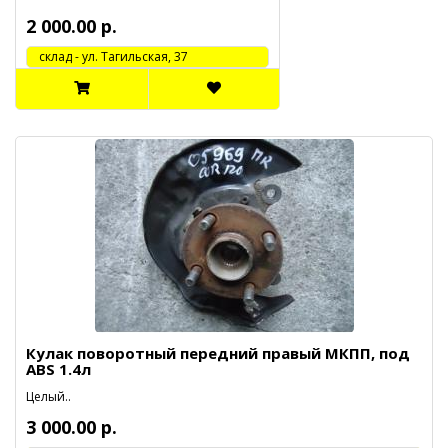
2 000.00 р.
cклад - ул. Тагильская, 37
Кулак поворотный передний правый МКПП, под
ABS 1.4л
Целый..
3 000.00 р.