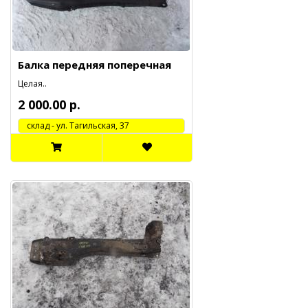
Балка передняя поперечная
Целая..
2 000.00 р.
cклад - ул. Тагильская, 37