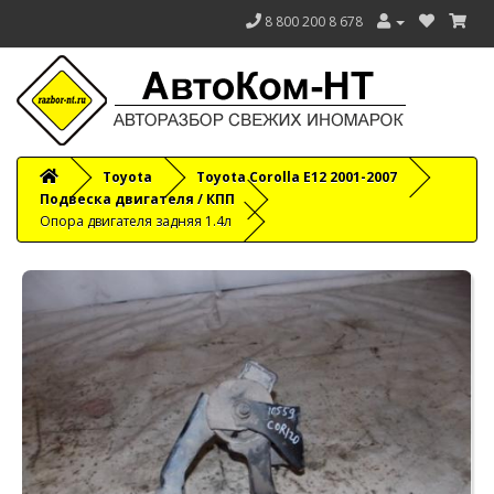
8 800 200 8 678
Toyota
Toyota Corolla E12 2001-2007
Подвеска двигателя / КПП
Опора двигателя задняя 1.4л