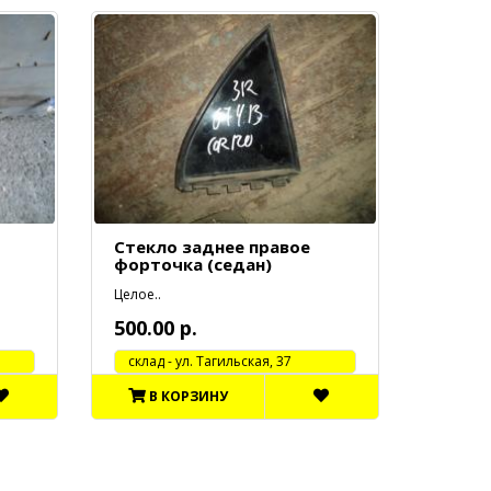
Стекло заднее правое
форточка (седан)
Целое..
500.00 р.
cклад - ул. Тагильская, 37
В КОРЗИНУ