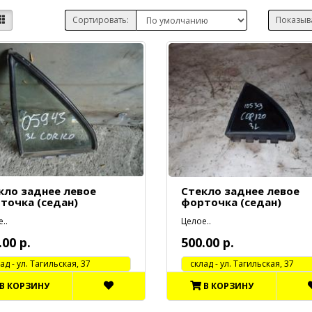
Сортировать:
Показыв
кло заднее левое
Стекло заднее левое
точка (седан)
форточка (седан)
..
Целое..
.00 р.
500.00 р.
 - ул. Тагильская, 37
cклад - ул. Тагильская, 37
В КОРЗИНУ
В КОРЗИНУ