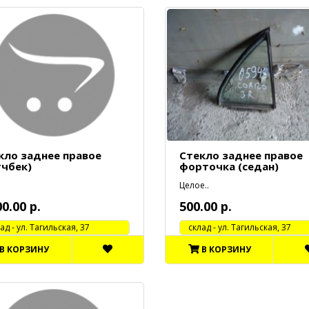
кло заднее правое
Стекло заднее правое
тчбек)
форточка (седан)
Целое..
00.00 р.
500.00 р.
 - ул. Тагильская, 37
cклад - ул. Тагильская, 37
В КОРЗИНУ
В КОРЗИНУ