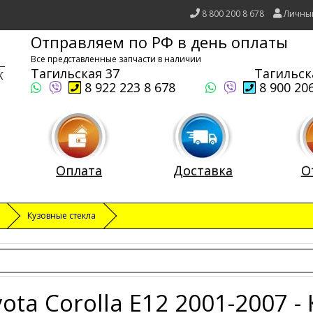
8 800 200 8 678
Личны
Отправляем по РФ в день оплаты
Все представленные запчасти в наличии
Тагильская 37
Тагильск
8 922 223 8 678
8 900 206
Оплата
Доставка
О
Кузовные стекла
ota Corolla E12 2001-2007 -