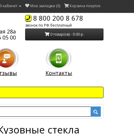
й кабинет
Мои закладки (0)
Корзина покупок
8 800 200 8 678
звонок по РФ бесплатный
ая 28а
0 товар(ов) - 0.00 р.
 05 00
тзывы
Контакты
 Кузовные стекла