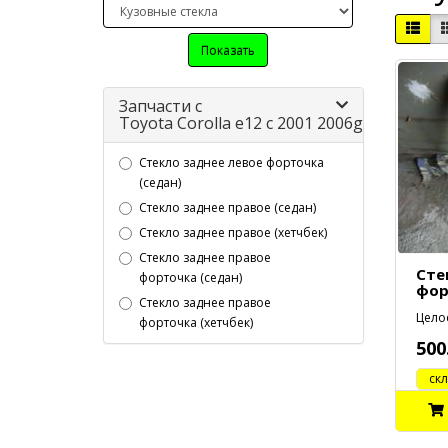
Показать
Запчасти с
Toyota Corolla e12 c 2001 2006g
Стекло заднее левое форточка
(седан)
Стекло заднее правое (седан)
Стекло заднее правое (хетчбек)
Стекло заднее правое
Сте
форточка (седан)
фор
Стекло заднее правое
Целое
форточка (хетчбек)
500
cклад