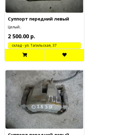
Суппорт передний левый
Целый..
2 500.00 р.
cклад - ул. Тагильская, 37
Суппорт передний левый