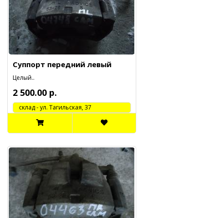
Суппорт передний левый
Целый..
2 500.00 р.
cклад - ул. Тагильская, 37