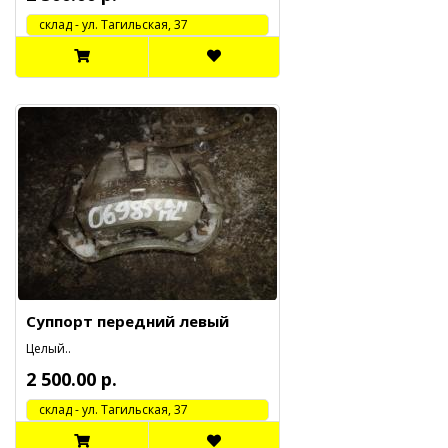
cклад - ул. Тагильская, 37
Суппорт передний левый
Целый..
2 500.00 р.
cклад - ул. Тагильская, 37