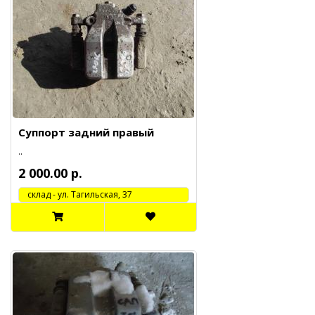
Суппорт задний правый
..
2 000.00 р.
cклад - ул. Тагильская, 37