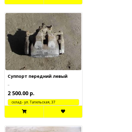
Суппорт передний левый
..
2 500.00 р.
cклад - ул. Тагильская, 37