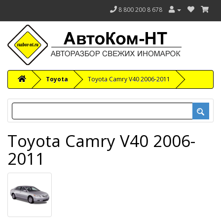
8 800 200 8 678
Toyota
Toyota Camry V40 2006-2011
Toyota Camry V40 2006-
2011