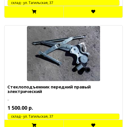
cклад - ул. Тагильская, 37
Стеклоподъемник передний правый
электрический
..
1 500.00 р.
cклад - ул. Тагильская, 37