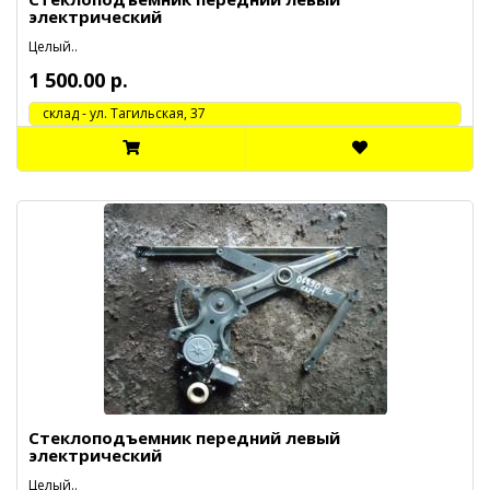
электрический
Целый..
1 500.00 р.
cклад - ул. Тагильская, 37
Стеклоподъемник передний левый
электрический
Целый..