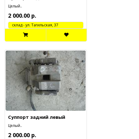
Целый..
2 000.00 р.
cклад - ул. Тагильская, 37
Суппорт задний левый
Целый..
2 000.00 р.