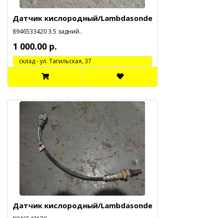
Датчик кислородный/Lambdasonde
8946533420 3.5 задний..
1 000.00 р.
cклад - ул. Тагильская, 37
Датчик кислородный/Lambdasonde