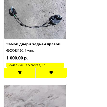
Замок двери задней правой
6905033120, 4 конт..
1 000.00 р.
cклад - ул. Тагильская, 37