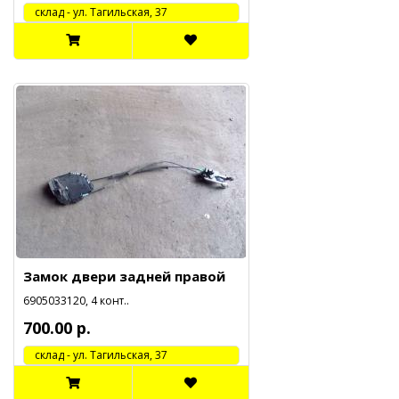
cклад - ул. Тагильская, 37
Замок двери задней правой
6905033120, 4 конт..
700.00 р.
cклад - ул. Тагильская, 37