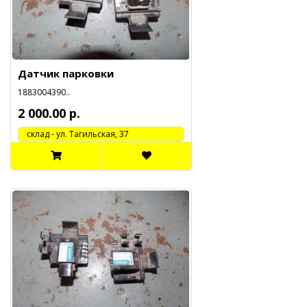
Датчик парковки
1883004390..
2 000.00 р.
cклад - ул. Тагильская, 37