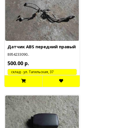
Датчик ABS передний правый
8954233090..
500.00 р.
cклад - ул. Тагильская, 37