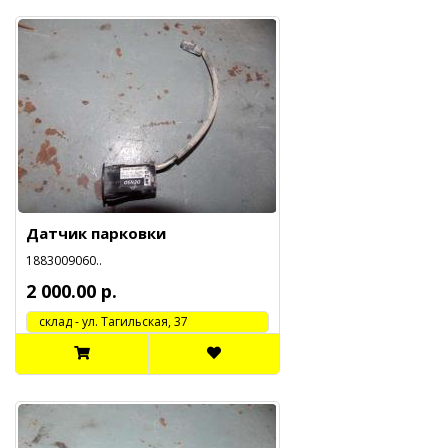
Датчик парковки
1883009060..
2 000.00 р.
cклад - ул. Тагильская, 37