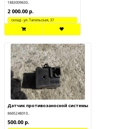
1883009630..
2 000.00 р.
cклад - ул. Тагильская, 37
Датчик противозаносной системы
8665248010..
500.00 р.