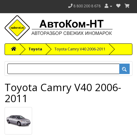
8 800 200 8 678
Toyota
Toyota Camry V40 2006-2011
Toyota Camry V40 2006-
2011