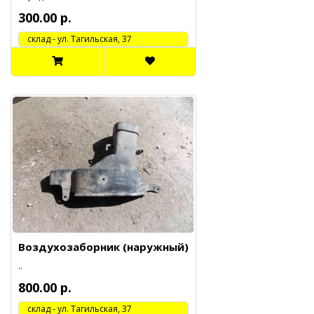
300.00 р.
cклад - ул. Тагильская, 37
Воздухозаборник (наружный)
..
800.00 р.
cклад - ул. Тагильская, 37