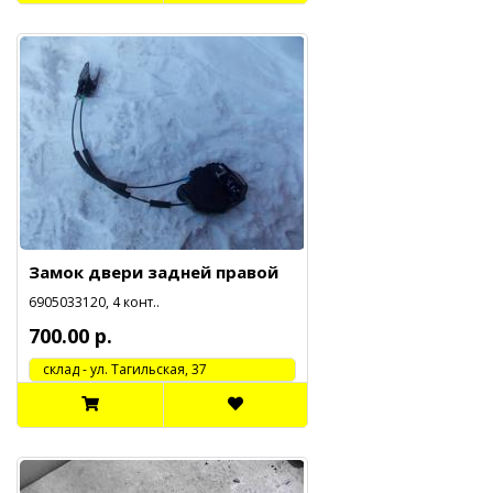
Замок двери задней правой
6905033120, 4 конт..
700.00 р.
cклад - ул. Тагильская, 37