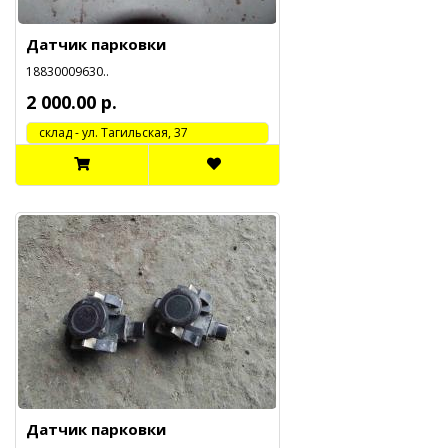
Датчик парковки
18830009630..
2 000.00 р.
cклад - ул. Тагильская, 37
Датчик парковки