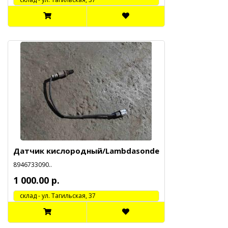
Датчик кислородный/Lambdasonde
8946733090..
1 000.00 р.
cклад - ул. Тагильская, 37