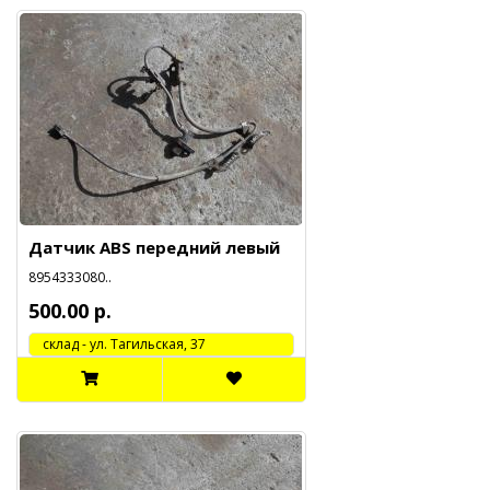
Датчик ABS передний левый
8954333080..
500.00 р.
cклад - ул. Тагильская, 37