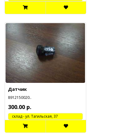
Датчик
8912150020..
300.00 р.
cклад - ул. Тагильская, 37