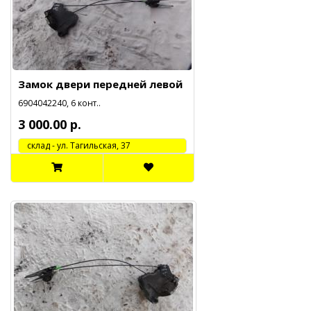
Замок двери передней левой
6904042240, 6 конт..
3 000.00 р.
cклад - ул. Тагильская, 37