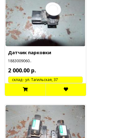
Датчик парковки
1883009060..
2 000.00 р.
cклад - ул. Тагильская, 37