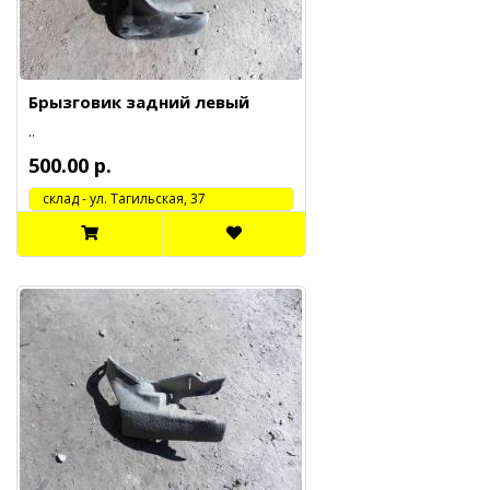
Брызговик задний левый
..
500.00 р.
cклад - ул. Тагильская, 37