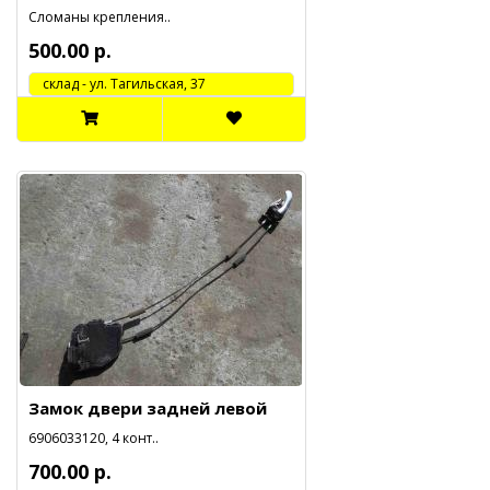
Сломаны крепления..
500.00 р.
cклад - ул. Тагильская, 37
Замок двери задней левой
6906033120, 4 конт..
700.00 р.