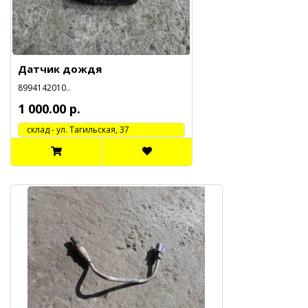
Датчик дождя
8994142010..
1 000.00 р.
cклад - ул. Тагильская, 37