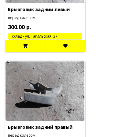
Брызговик задний левый
перед колесом..
300.00 р.
cклад - ул. Тагильская, 37
Брызговик задний правый
перед колесом..