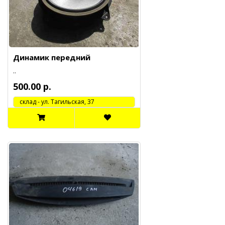
Динамик передний
..
500.00 р.
cклад - ул. Тагильская, 37