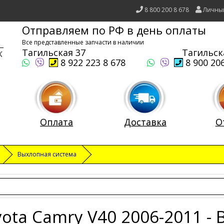
8 800 200 8 678
Личны
Отправляем по РФ в день оплаты
Все представленные запчасти в наличии
Тагильская 37
Тагильск
8 922 223 8 678
8 900 206
Оплата
Доставка
О
Выхлопная система
ota Camry V40 2006-2011 -