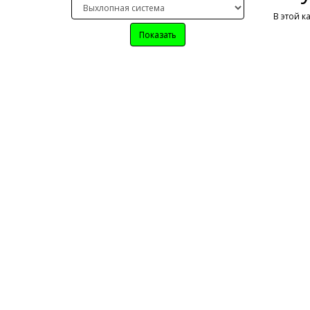
В этой к
Показать