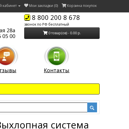
й кабинет
Мои закладки (0)
Корзина покупок
8 800 200 8 678
звонок по РФ бесплатный
ая 28а
0 товар(ов) - 0.00 р.
 05 00
тзывы
Контакты
 Выхлопная система