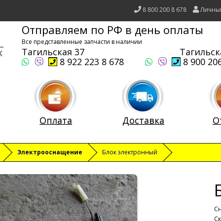
8 800 200 8 678
Личны
Отправляем по РФ в день оплаты
Все представленные запчасти в наличии
Тагильская 37
Тагильск
8 922 223 8 678
8 900 206
Оплата
Доставка
О
Электрооснащение
Блок электронный
Сн
Ск