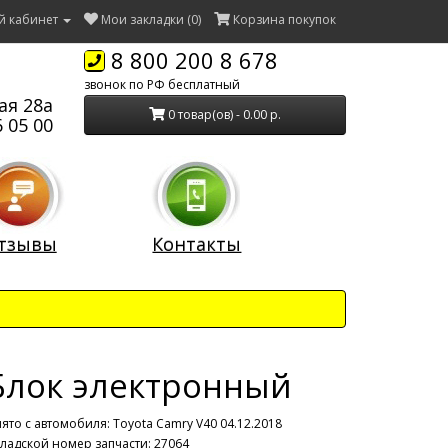
й кабинет
Мои закладки (0)
Корзина покупок
8 800 200 8 678
звонок по РФ бесплатный
ая 28а
0 товар(ов) - 0.00 р.
 05 00
тзывы
Контакты
Блок электронный
ято с автомобиля:
Toyota Camry V40 04.12.2018
ладской номер запчасти: 27064