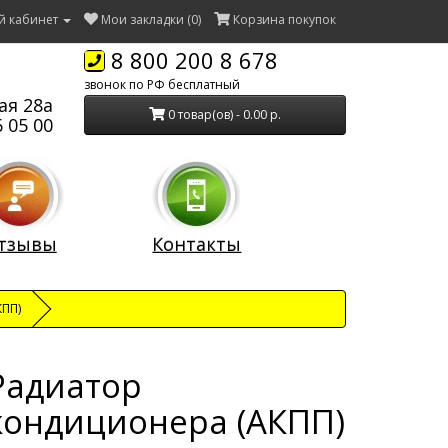
й кабинет
Мои закладки (0)
Корзина покупок
8 800 200 8 678
звонок по РФ бесплатный
ая 28а
0 товар(ов) - 0.00 р.
 05 00
тзывы
Контакты
КПП)
Радиатор
кондиционера (АКПП)