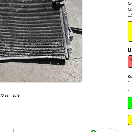
Сн
Ск
До
В
Ц
Ц
Ко
Б/У запчасти