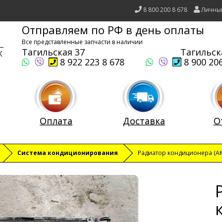
8 800 200 8 678
Личны
Отправляем по РФ в день оплаты
Все представленные запчасти в наличии
Тагильская 37
Тагильск
8 922 223 8 678
8 900 206
Оплата
Доставка
О
Система кондиционирования
Радиатор кондиционера (А