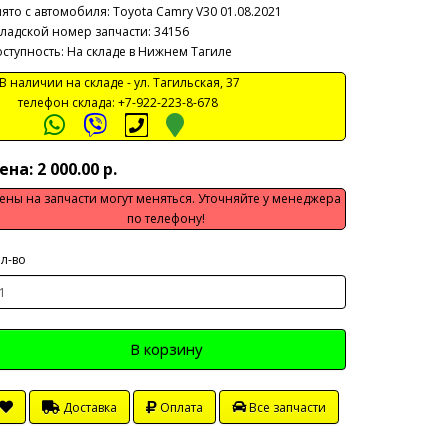
ято с автомобиля:
Toyota Camry V30 01.08.2021
ладской номер запчасти: 34156
ступность: На складе в Нижнем Тагиле
 наличии на складе -
ул. Тагильская, 37
телефон склада:
+7-922-223-8-678
ена: 2 000.00 р.
ены на запчасти могут меняться. Уточняйте у менеджера
по телефону!
л-во
В корзину
Доставка
Оплата
Все запчасти