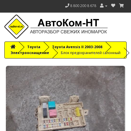
8 800 200 8 678
Toyota
Toyota Avensis II 2003-2008
Электрооснащение
Блок предохранителей салонный