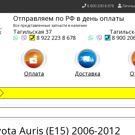
8 800 200 8 678
Личны
Отправляем по РФ в день оплаты
Все представленные запчасти в наличии
Тагильская 37
Тагильск
8 922 223 8 678
8 900 206
Оплата
Доставка
О
ota Auris (E15) 2006-2012