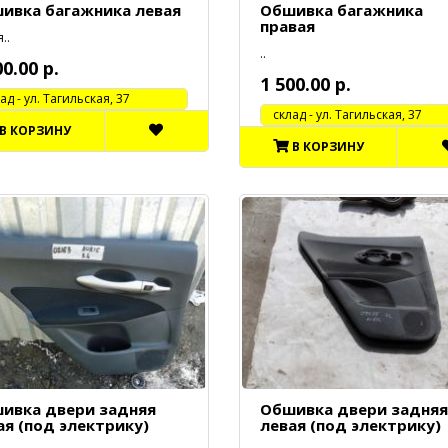
ивка багажника левая
Обшивка багажника
правая
..
..
00.00 р.
1 500.00 р.
 - ул. Тагильская, 37
cклад - ул. Тагильская, 37
В КОРЗИНУ
В КОРЗИНУ
ивка двери задняя
Обшивка двери задняя
ая (под электрику)
левая (под электрику)