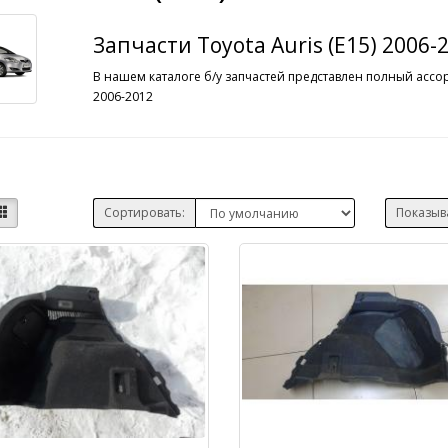
Запчасти Toyota Auris (E15) 2006-
В нашем каталоге б/у запчастей представлен полный ассор
2006-2012
Сортировать:
Показыв