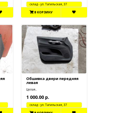
cклад - ул. Тагильская, 37
В КОРЗИНУ
няя
Обшивка двери передняя
левая
Целая..
1 000.00 р.
cклад - ул. Тагильская, 37
В КОРЗИНУ