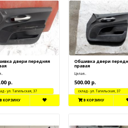
ивка двери передняя
Обшивка двери перед
вая
правая
..
Целая..
.00 р.
500.00 р.
 - ул. Тагильская, 37
cклад - ул. Тагильская, 37
В КОРЗИНУ
В КОРЗИНУ