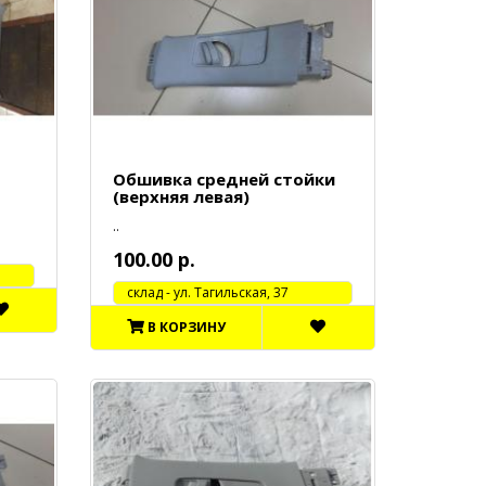
Обшивка средней стойки
(верхняя левая)
..
100.00 р.
cклад - ул. Тагильская, 37
В КОРЗИНУ