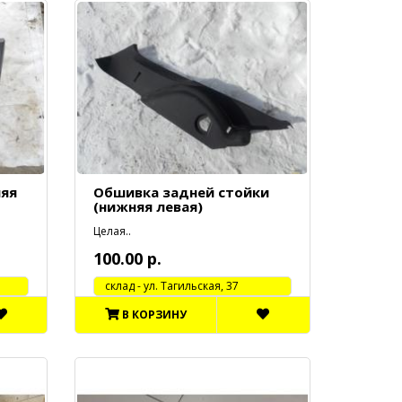
няя
Обшивка задней стойки
(нижняя левая)
Целая..
100.00 р.
cклад - ул. Тагильская, 37
В КОРЗИНУ