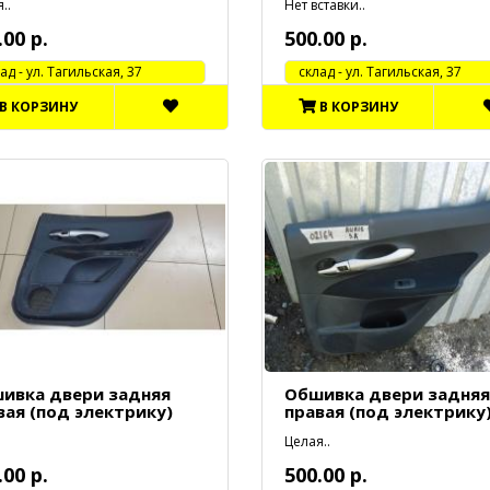
..
Нет вставки..
.00 р.
500.00 р.
 - ул. Тагильская, 37
cклад - ул. Тагильская, 37
В КОРЗИНУ
В КОРЗИНУ
ивка двери задняя
Обшивка двери задняя
вая (под электрику)
правая (под электрику
Целая..
.00 р.
500.00 р.