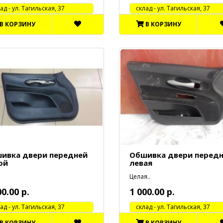
 - ул. Тагильская, 37
cклад - ул. Тагильская, 37
В КОРЗИНУ
В КОРЗИНУ
ивка двери передней
Обшивка двери перед
ой
левая
Целая..
00.00 р.
1 000.00 р.
 - ул. Тагильская, 37
cклад - ул. Тагильская, 37
В КОРЗИНУ
В КОРЗИНУ