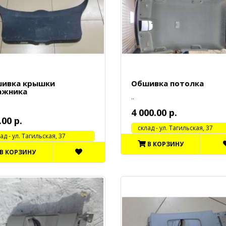
ивка крышки
Обшивка потолка
ажника
..
4 000.00 р.
.00 р.
cклад - ул. Тагильская, 37
 - ул. Тагильская, 37
В КОРЗИНУ
В КОРЗИНУ