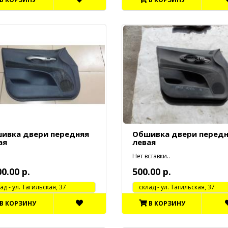
ивка двери передняя
Обшивка двери перед
ая
левая
Нет вставки..
00.00 р.
500.00 р.
 - ул. Тагильская, 37
cклад - ул. Тагильская, 37
В КОРЗИНУ
В КОРЗИНУ