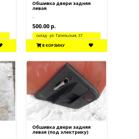
Обшивка двери задняя
левая
..
500.00 р.
cклад - ул. Тагильская, 37
В КОРЗИНУ
Обшивка двери задняя
левая (под электрику)