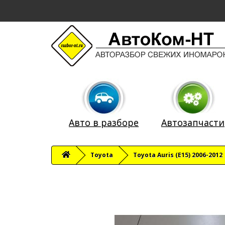
Авто в разборе
Автозапчасти
Toyota
Toyota Auris (E15) 2006-2012