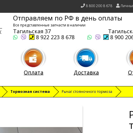
8 800 200 8 678
Личны
Отправляем по РФ в день оплаты
Все представленные запчасти в наличии
Тагильская 37
Тагильск
8 922 223 8 678
8 900 206
Оплата
Доставка
О
Тормозная система
Рычаг стояночного тормоза