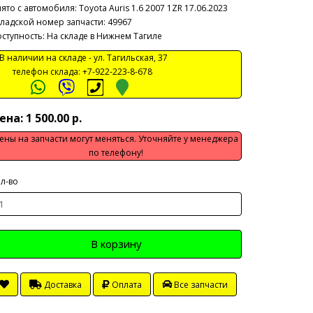
ято с автомобиля:
Toyota Auris 1.6 2007 1ZR 17.06.2023
ладской номер запчасти: 49967
ступность: На складе в Нижнем Тагиле
 наличии на складе -
ул. Тагильская, 37
телефон склада:
+7-922-223-8-678
ена: 1 500.00 р.
ены на запчасти могут меняться. Уточняйте у менеджера
по телефону!
л-во
В корзину
Доставка
Оплата
Все запчасти