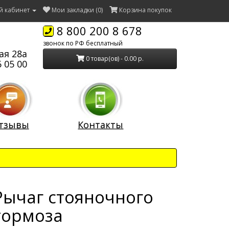
й кабинет
Мои закладки (0)
Корзина покупок
8 800 200 8 678
звонок по РФ бесплатный
ая 28а
0 товар(ов) - 0.00 р.
 05 00
тзывы
Контакты
Рычаг стояночного
тормоза