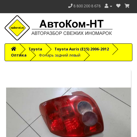
8 800 200 8 678
Toyota
Toyota Auris (E15) 2006-2012
Оптика
Фонарь задний левый