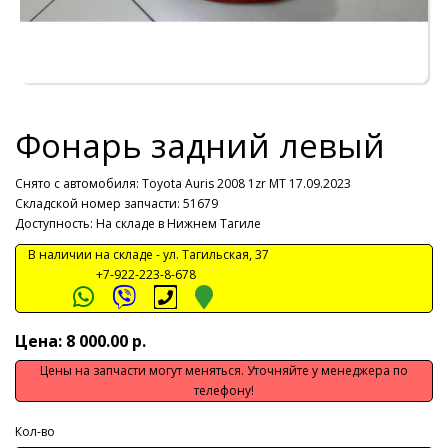
Фонарь задний левый
Снято с автомобиля:
Toyota Auris 2008 1zr МТ 17.09.2023
Складской номер запчасти: 51679
Доступность: На складе в Нижнем Тагиле
В наличии на складе -
ул. Тагильская, 37
+7-922-223-8-678
Цена: 8 000.00 р.
Цены на запчасти могут меняться. Уточняйте у менеджера по
телефону!
Кол-во