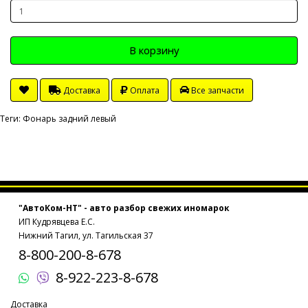
В корзину
Доставка
Оплата
Все запчасти
Теги:
Фонарь задний левый
"АвтоКом-НТ" - авто разбор свежих иномарок
ИП Кудрявцева Е.С.
Нижний Тагил, ул. Тагильская 37
8-800-200-8-678
8-922-223-8-678
Доставка