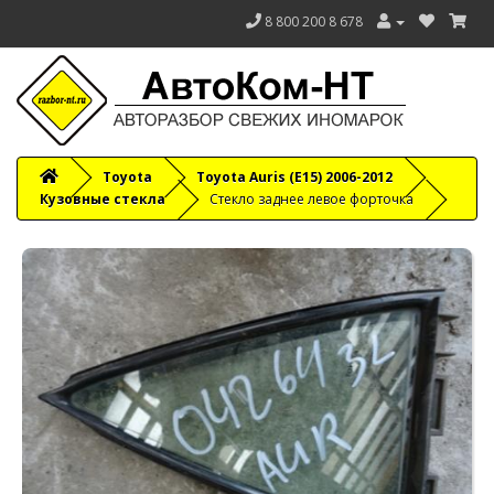
8 800 200 8 678
Toyota
Toyota Auris (E15) 2006-2012
Кузовные стекла
Стекло заднее левое форточка