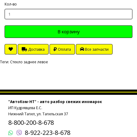
Кол-во
В корзину
Доставка
Оплата
Все запчасти
Теги:
Стекло заднее левое
"АвтоКом-НТ" - авто разбор свежих иномарок
ИП Кудрявцева Е.С.
Нижний Тагил, ул. Тагильская 37
8-800-200-8-678
8-922-223-8-678