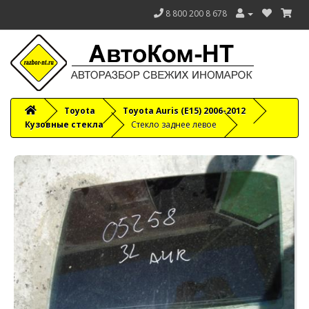
8 800 200 8 678
Toyota
Toyota Auris (E15) 2006-2012
Кузовные стекла
Стекло заднее левое