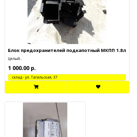
Блок предохранителей подкапотный МКПП 1.8л
Целый..
1 000.00 р.
cклад - ул. Тагильская, 37