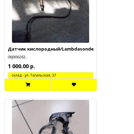
Датчик кислородный/Lambdasonde
06J906262..
1 000.00 р.
cклад - ул. Тагильская, 37