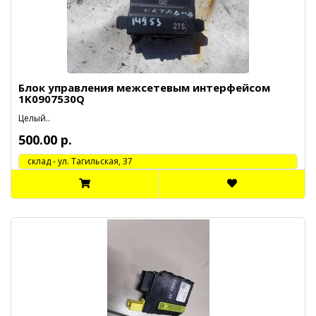
Блок управления межсетевым интерфейсом
1K0907530Q
Целый..
500.00 р.
cклад - ул. Тагильская, 37