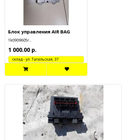
Блок управления AIR BAG
1k0909605r..
1 000.00 р.
cклад - ул. Тагильская, 37