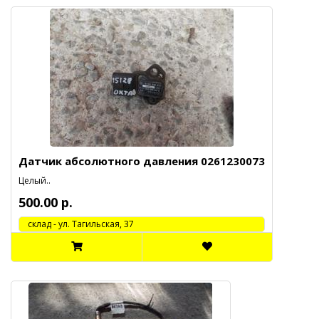
Датчик абсолютного давления 0261230073
Целый..
500.00 р.
cклад - ул. Тагильская, 37