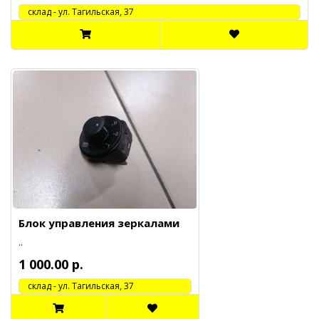
cклад - ул. Тагильская, 37
Блок управления зеркалами
..
1 000.00 р.
cклад - ул. Тагильская, 37