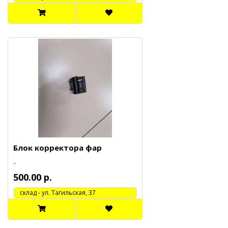
Блок корректора фар
..
500.00 р.
cклад - ул. Тагильская, 37