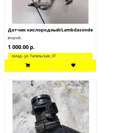
Датчик кислородный/Lambdasonde
второй..
1 000.00 р.
cклад - ул. Тагильская, 37