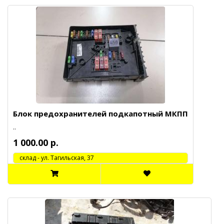
Блок предохранителей подкапотный МКПП
..
1 000.00 р.
cклад - ул. Тагильская, 37