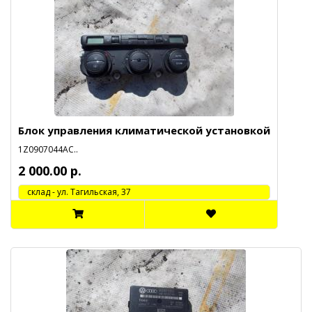
Блок управления климатической установкой
1Z0907044AC..
2 000.00 р.
cклад - ул. Тагильская, 37