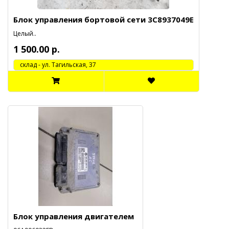
Блок управления бортовой сети 3C8937049E
Целый..
1 500.00 р.
cклад - ул. Тагильская, 37
Блок управления двигателем