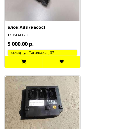
Блок ABS (насос)
1K0614117H..
5 000.00 р.
cклад - ул. Тагильская, 37