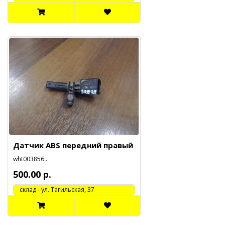
Датчик ABS передний правый
wht003856..
500.00 р.
cклад - ул. Тагильская, 37