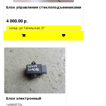
Блок управления стеклоподъемниками
..
4 000.00 р.
cклад - ул. Тагильская, 37
Блок электронный
1z0959772c..