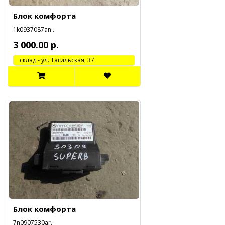
Блок комфорта
1k0937087an..
3 000.00 р.
cклад - ул. Тагильская, 37
Блок комфорта
7n0907530ar..