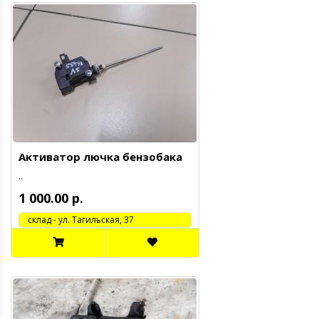
Активатор лючка бензобака
..
1 000.00 р.
cклад - ул. Тагильская, 37