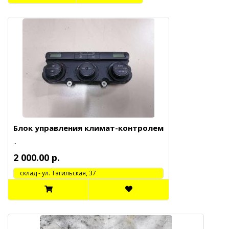
Блок управления климат-контролем
..
2 000.00 р.
cклад - ул. Тагильская, 37