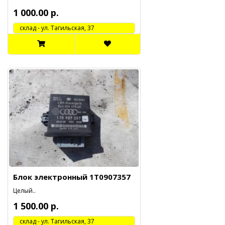
1 000.00 р.
cклад - ул. Тагильская, 37
Блок электронный 1T0907357
Целый..
1 500.00 р.
cклад - ул. Тагильская, 37