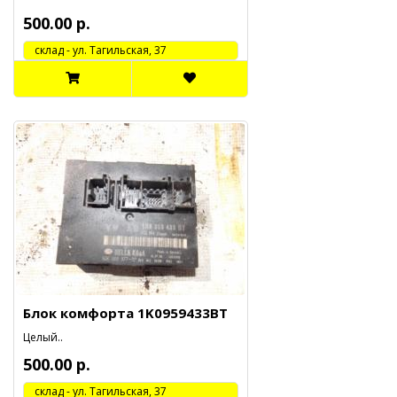
500.00 р.
cклад - ул. Тагильская, 37
Блок комфорта 1K0959433BT
Целый..
500.00 р.
cклад - ул. Тагильская, 37