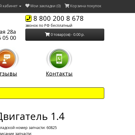
й кабинет
Мои закладки (0)
Корзина покупок
8 800 200 8 678
звонок по РФ бесплатный
ая 28а
0 товар(ов) - 0.00 р.
 05 00
тзывы
Контакты
Двигатель 1.4
ладской номер запчасти: 60825
исание запчасти: