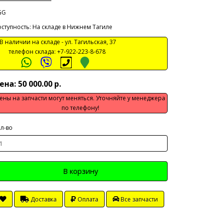
GG
ступность: На складе в Нижнем Тагиле
 наличии на складе -
ул. Тагильская, 37
телефон склада:
+7-922-223-8-678
ена: 50 000.00 р.
ены на запчасти могут меняться. Уточняйте у менеджера
по телефону!
л-во
В корзину
Доставка
Оплата
Все запчасти