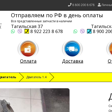
8 800 200 8 678
Личны
Отправляем по РФ в день оплаты
Все представленные запчасти в наличии
Тагильская 37
Тагильск
8 922 223 8 678
8 900 206
Оплата
Доставка
О
Двигатель
Двигатель 1.4
Ск
Оп