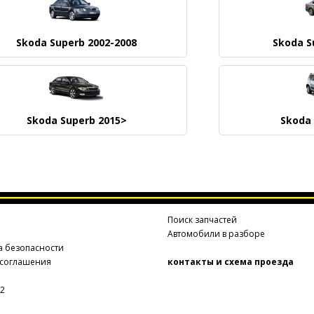
Skoda Superb 2002-2008
Skoda S
Skoda Superb 2015>
Skoda 
а
Поиск запчастей
Автомобили в разборе
а безопасности
 соглашения
контакты и схема проезда
2