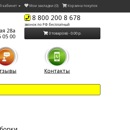
й кабинет
Мои закладки (0)
Корзина покупок
8 800 200 8 678
звонок по РФ бесплатный
ая 28а
0 товар(ов) - 0.00 р.
 05 00
тзывы
Контакты
зборки