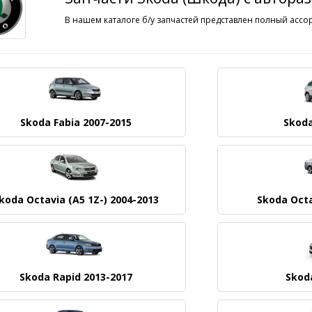
В нашем каталоге б/у запчастей представлен полный ассо
Skoda Fabia 2007-2015
Skoda
koda Octavia (A5 1Z-) 2004-2013
Skoda Octa
Skoda Rapid 2013-2017
Skoda