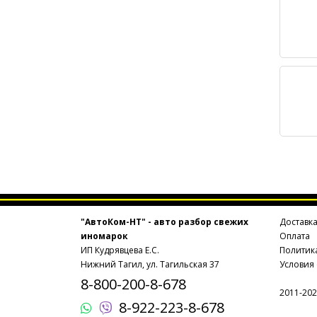
"АвтоКом-НТ" - авто разбор свежих
Доставк
иномарок
Оплата
ИП Кудрявцева Е.С.
Политик
Нижний Тагил, ул. Тагильская 37
Условия
8-800-200-8-678
2011-202
8-922-223-8-678