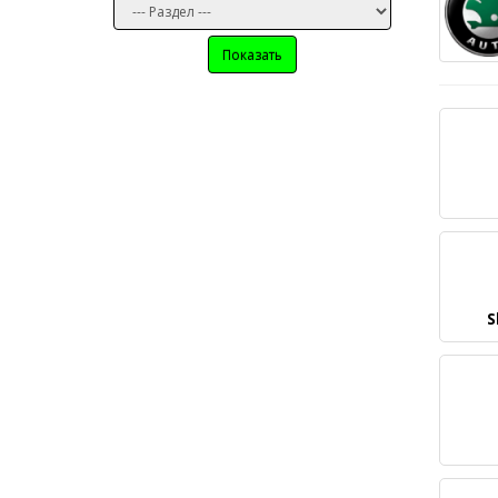
Показать
S