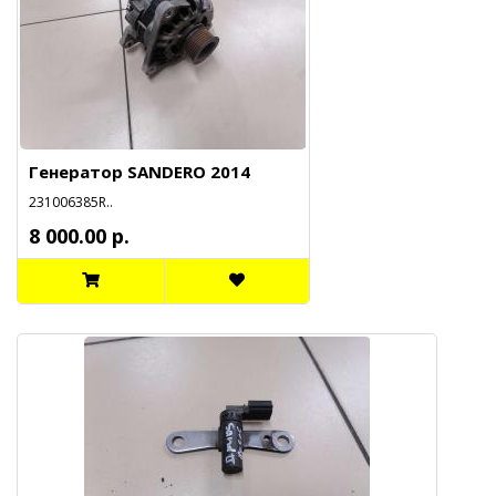
Генератор SANDERO 2014
231006385R..
8 000.00 р.