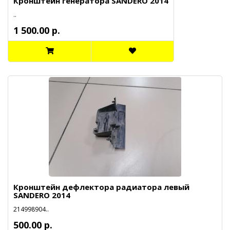
Кронштейн генератора SANDERO 2014
..
1 500.00 р.
Кронштейн дефлектора радиатора левый
SANDERO 2014
214998904..
500.00 р.