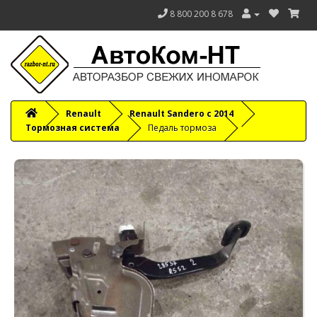
8 800 200 8 678
Renault
Renault Sandero с 2014
Тормозная система
Педаль тормоза