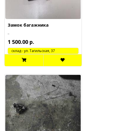
Замок багажника
..
1 500.00 р.
cклад - ул. Тагильская, 37