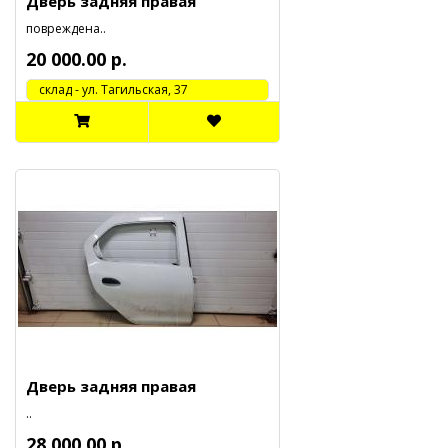
Дверь задняя правая
повреждена..
20 000.00 р.
cклад - ул. Тагильская, 37
Дверь задняя правая
..
28 000.00 р.