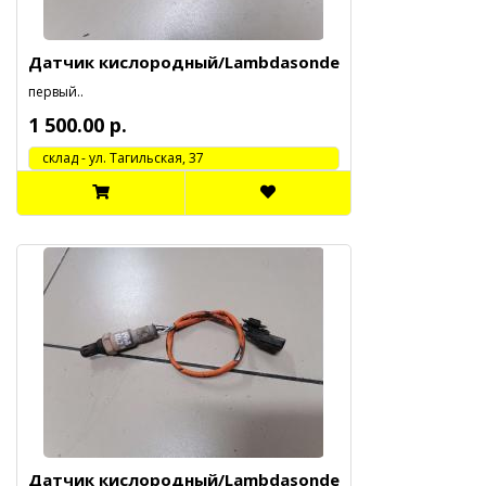
Датчик кислородный/Lambdasonde
первый..
1 500.00 р.
cклад - ул. Тагильская, 37
Датчик кислородный/Lambdasonde