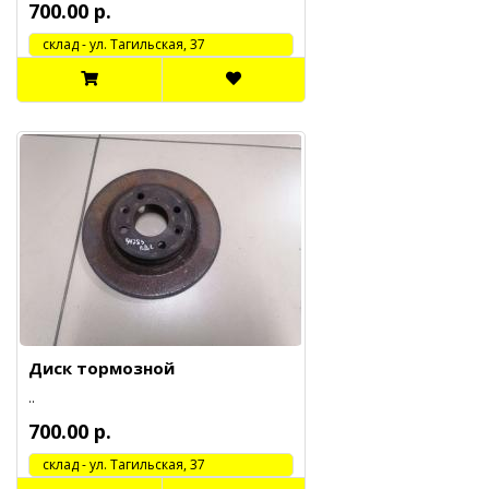
700.00 р.
cклад - ул. Тагильская, 37
Диск тормозной
..
700.00 р.
cклад - ул. Тагильская, 37