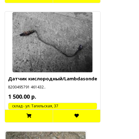
Датчик кислородный/Lambdasonde
8200495791 461432..
1 500.00 р.
cклад - ул. Тагильская, 37