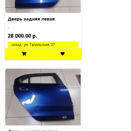
Дверь задняя левая
..
28 000.00 р.
cклад - ул. Тагильская, 37