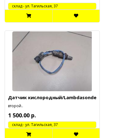
cклад - ул. Тагильская, 37
Датчик кислородный/Lambdasonde
второй..
1 500.00 р.
cклад - ул. Тагильская, 37