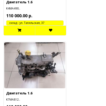
Двигатель 1.6
K4MA490..
110 000.00 р.
cклад - ул. Тагильская, 37
Двигатель 1.6
K7MA812..