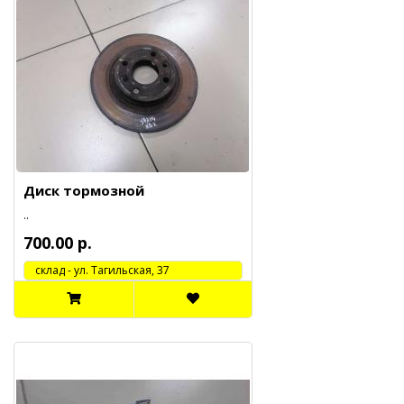
Диск тормозной
..
700.00 р.
cклад - ул. Тагильская, 37