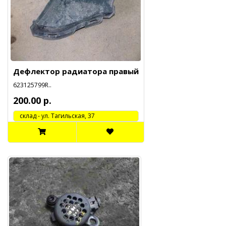
Дефлектор радиатора правый
623125799R..
200.00 р.
cклад - ул. Тагильская, 37