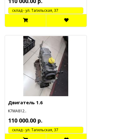
110 000.00 р.
cклад - ул. Тагильская, 37
Двигатель 1.6
K7MA812..
110 000.00 р.
cклад - ул. Тагильская, 37