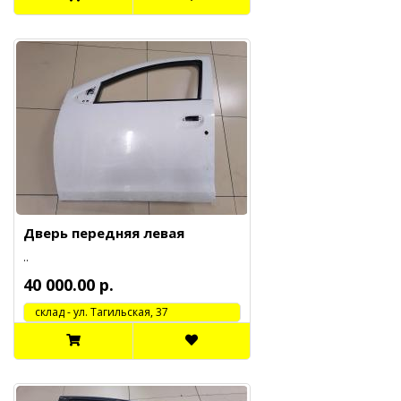
Дверь передняя левая
..
40 000.00 р.
cклад - ул. Тагильская, 37