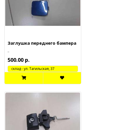
Заглушка переднего бампера
..
500.00 р.
cклад - ул. Тагильская, 37