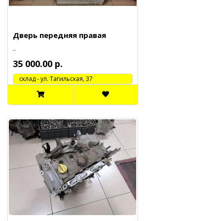
Дверь передняя правая
..
35 000.00 р.
cклад - ул. Тагильская, 37