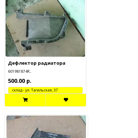
Дефлектор радиатора
601981874R..
500.00 р.
cклад - ул. Тагильская, 37