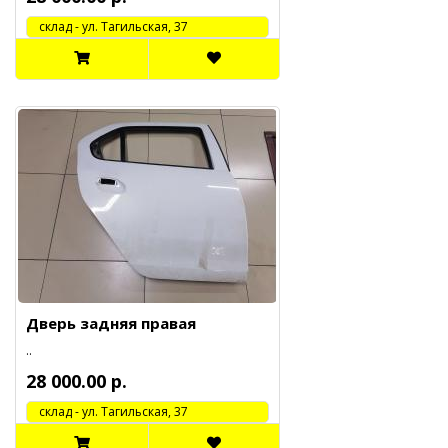
cклад - ул. Тагильская, 37
Дверь задняя правая
..
28 000.00 р.
cклад - ул. Тагильская, 37