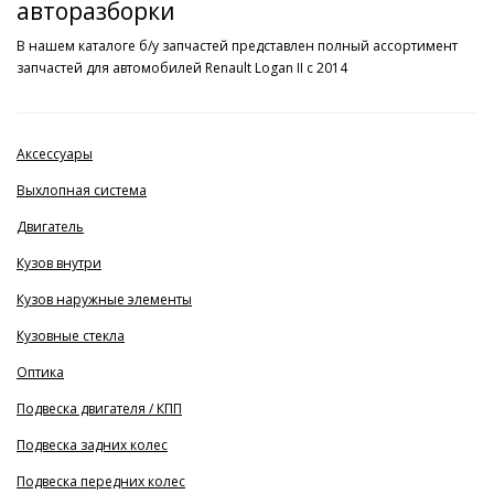
авторазборки
В нашем каталоге б/у запчастей представлен полный ассортимент
запчастей для автомобилей Renault Logan II с 2014
Аксессуары
Выхлопная система
Двигатель
Кузов внутри
Кузов наружные элементы
Кузовные стекла
Оптика
Подвеска двигателя / КПП
Подвеска задних колес
Подвеска передних колес