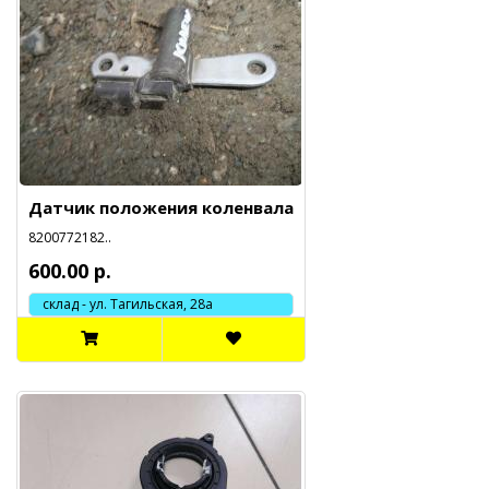
Датчик положения коленвала
8200772182..
600.00 р.
склад - ул. Тагильская, 28а