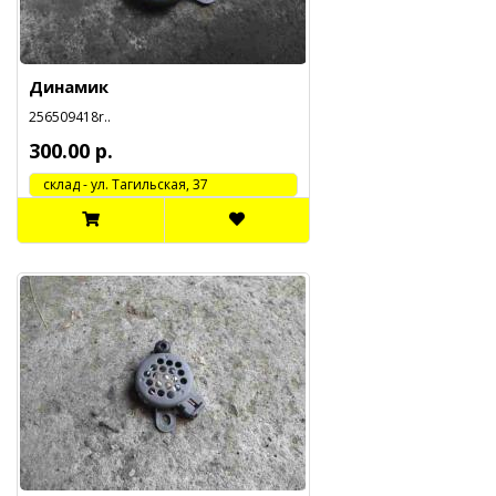
Динамик
256509418r..
300.00 р.
cклад - ул. Тагильская, 37