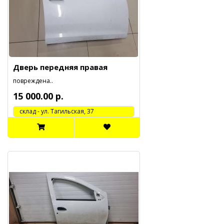
Дверь передняя правая
повреждена..
15 000.00 р.
cклад - ул. Тагильская, 37