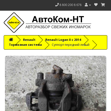
8 800 200 8 678
Renault
Renault Logan II с 2014
Тормозная система
Суппорт передний левый