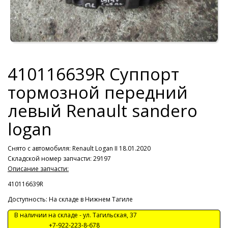
410116639R Суппорт
тормозной передний
левый Renault sandero
logan
Снято с автомобиля:
Renault Logan II 18.01.2020
Складской номер запчасти: 29197
Описание запчасти:
410116639R
Доступность: На складе в Нижнем Тагиле
В наличии на складе -
ул. Тагильская, 37
+7-922-223-8-678