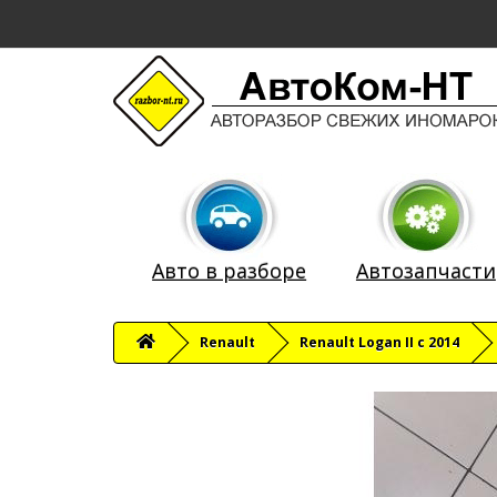
Авто в разборе
Автозапчасти
Renault
Renault Logan II с 2014