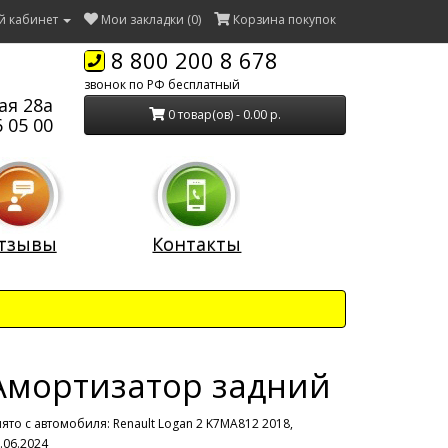
й кабинет
Мои закладки (0)
Корзина покупок
8 800 200 8 678
звонок по РФ бесплатный
ая 28а
0 товар(ов) - 0.00 р.
 05 00
тзывы
Контакты
Амортизатор задний
ято с автомобиля:
Renault Logan 2 K7MA812 2018,
.06.2024