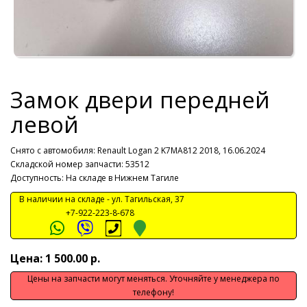
Замок двери передней
левой
Снято с автомобиля:
Renault Logan 2 K7MA812 2018, 16.06.2024
Складской номер запчасти: 53512
Доступность: На складе в Нижнем Тагиле
В наличии на складе -
ул. Тагильская, 37
+7-922-223-8-678
Цена: 1 500.00 р.
Цены на запчасти могут меняться. Уточняйте у менеджера по
телефону!