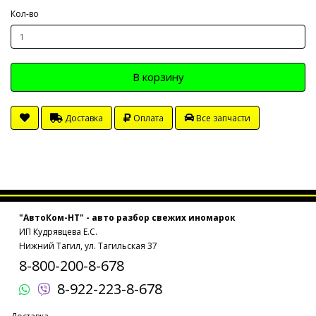
Кол-во
В корзину
Доставка
Оплата
Все запчасти
"АвтоКом-НТ" - авто разбор свежих иномарок
ИП Кудрявцева Е.С.
Нижний Тагил, ул. Тагильская 37
8-800-200-8-678
8-922-223-8-678