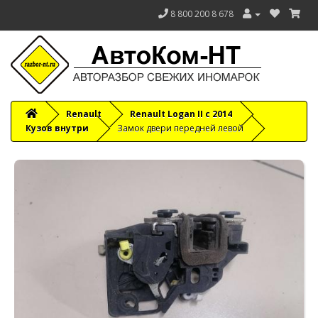
8 800 200 8 678
Renault
Renault Logan II с 2014
Кузов внутри
Замок двери передней левой