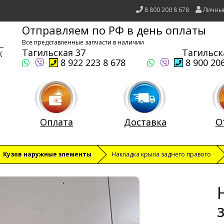
8 800 200 8 678
Личны
Отправляем по РФ в день оплаты
Все представленные запчасти в наличии
Тагильская 37
Тагильск
8 922 223 8 678
8 900 206
Оплата
Доставка
О
Кузов наружные элементы
Накладка крыла заднего правого