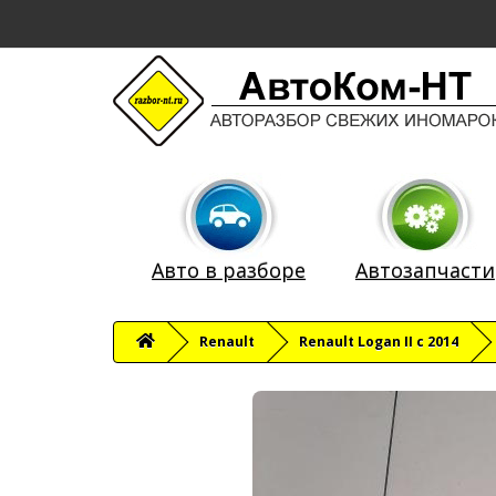
Авто в разборе
Автозапчасти
Renault
Renault Logan II с 2014