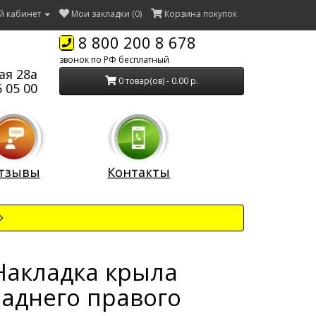
й кабинет
Мои закладки (0)
Корзина покупок
8 800 200 8 678
звонок по РФ бесплатный
ая 28а
0 товар(ов) - 0.00 р.
 05 00
тзывы
Контакты
Накладка крыла
заднего правого