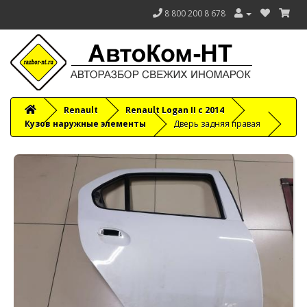
8 800 200 8 678
Renault
Renault Logan II с 2014
Кузов наружные элементы
Дверь задняя правая