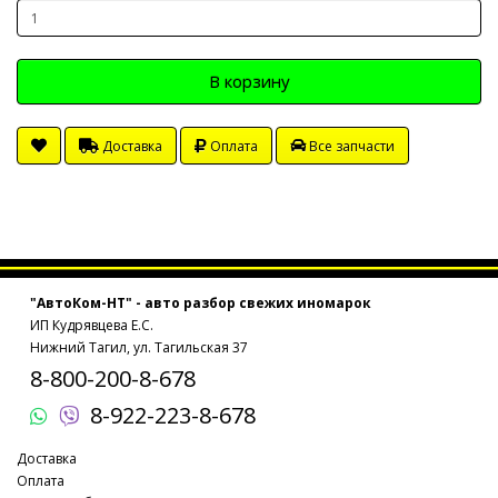
В корзину
Доставка
Оплата
Все запчасти
"АвтоКом-НТ" - авто разбор свежих иномарок
ИП Кудрявцева Е.С.
Нижний Тагил, ул. Тагильская 37
8-800-200-8-678
8-922-223-8-678
Доставка
Оплата