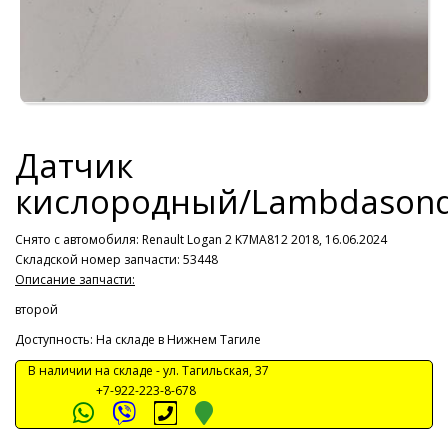
Датчик
кислородный/Lambdason
Снято с автомобиля:
Renault Logan 2 K7MA812 2018, 16.06.2024
Складской номер запчасти: 53448
Описание запчасти:
второй
Доступность: На складе в Нижнем Тагиле
В наличии на складе -
ул. Тагильская, 37
+7-922-223-8-678