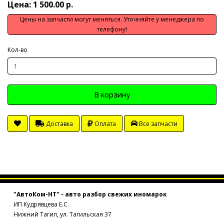
Цена: 1 500.00 р.
Цены на запчасти могут меняться. Уточняйте у менеджера по
телефону!
Кол-во
В корзину
Доставка
Оплата
Все запчасти
"АвтоКом-НТ" - авто разбор свежих иномарок
ИП Кудрявцева Е.С.
Нижний Тагил, ул. Тагильская 37