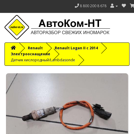
8 800 200 8 678
Renault
Renault Logan II с 2014
Электрооснащение
Датчик кислородный/Lambdasonde