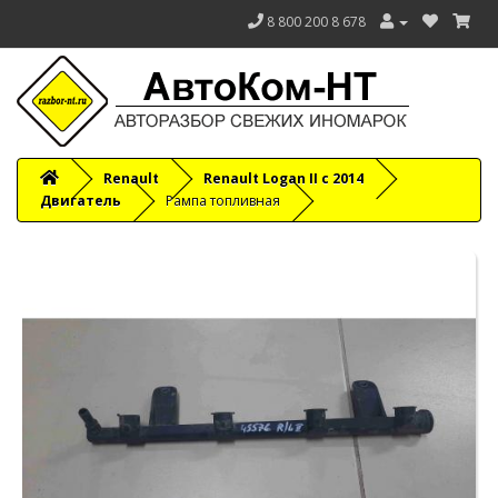
8 800 200 8 678
Renault
Renault Logan II с 2014
Двигатель
Рампа топливная