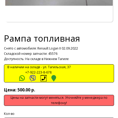
Рампа топливная
Снято с автомобиля:
Renault Logan II 02.09.2022
Складской номер запчасти: 45576
Доступность: На складе в Нижнем Тагиле
В наличии на складе -
ул. Тагильская, 37
+7-922-223-8-678
Цена: 500.00 р.
Цены на запчасти могут меняться. Уточняйте у менеджера по
телефону!
Кол-во