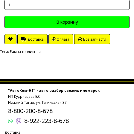
В корзину
Доставка
Оплата
Все запчасти
Теги:
Рампа топливная
"АвтоКом-НТ" - авто разбор свежих иномарок
ИП Кудрявцева Е.С.
Нижний Тагил, ул. Тагильская 37
8-800-200-8-678
8-922-223-8-678
Доставка