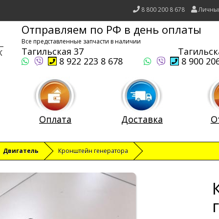
8 800 200 8 678
Личны
Отправляем по РФ в день оплаты
Все представленные запчасти в наличии
Тагильская 37
Тагильск
8 922 223 8 678
8 900 206
Оплата
Доставка
О
Двигатель
Кронштейн генератора