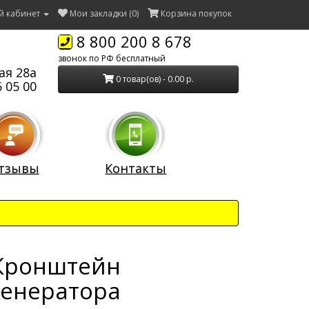
й кабинет
Мои закладки (0)
Корзина покупок
8 800 200 8 678
звонок по РФ бесплатный
ая 28а
0 товар(ов) - 0.00 р.
 05 00
тзывы
Контакты
Кронштейн
генератора