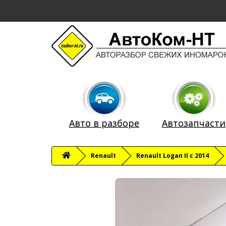
Авто в разборе
Автозапчасти
Renault
Renault Logan II с 2014