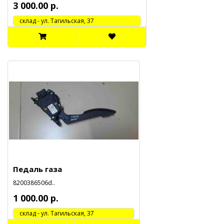
3 000.00 р.
cклад - ул. Тагильская, 37
Педаль газа
8200386506d..
1 000.00 р.
cклад - ул. Тагильская, 37