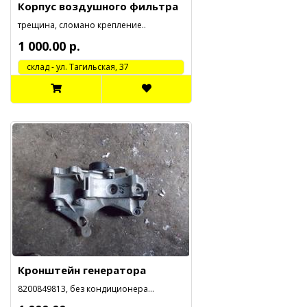
Корпус воздушного фильтра
трещина, сломано крепление..
1 000.00 р.
cклад - ул. Тагильская, 37
Кронштейн генератора
8200849813, без кондиционера...