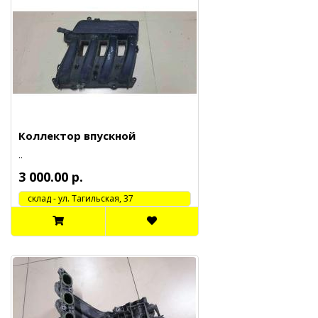
Коллектор впускной
..
3 000.00 р.
cклад - ул. Тагильская, 37