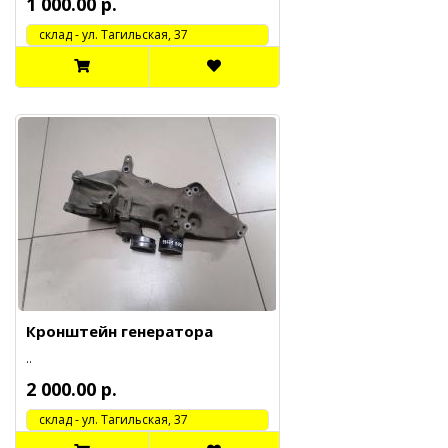
1 000.00 р.
cклад - ул. Тагильская, 37
Кронштейн генератора
..
2 000.00 р.
cклад - ул. Тагильская, 37