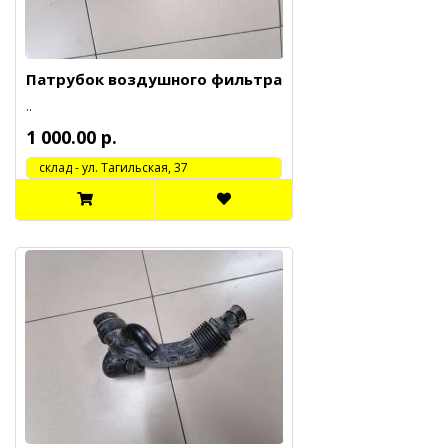
Патрубок воздушного фильтра
..
1 000.00 р.
cклад - ул. Тагильская, 37