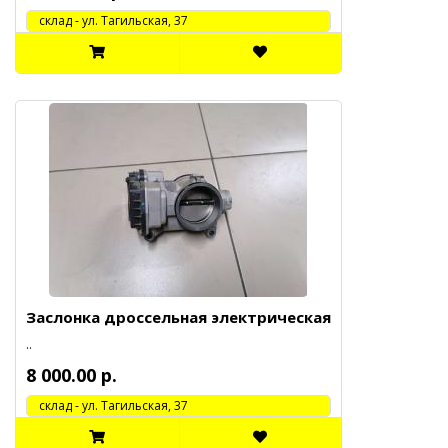
cклад - ул. Тагильская, 37
Заслонка дроссельная электрическая
..
8 000.00 р.
cклад - ул. Тагильская, 37