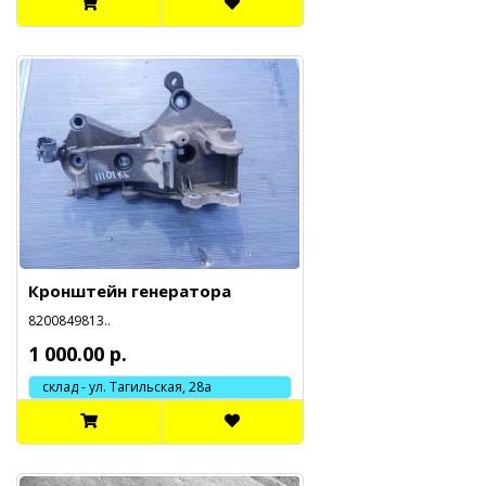
Кронштейн генератора
8200849813..
1 000.00 р.
склад - ул. Тагильская, 28а