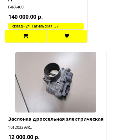
F4RA400..
140 000.00 р.
cклад - ул. Тагильская, 37
Заслонка дроссельная электрическая
161203393R..
12 000.00 р.