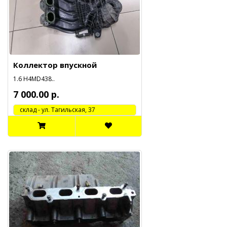
Коллектор впускной
1.6 H4MD438..
7 000.00 р.
cклад - ул. Тагильская, 37