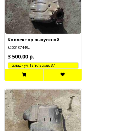
Коллектор выпускной
8200137449..
3 500.00 р.
cклад - ул. Тагильская, 37