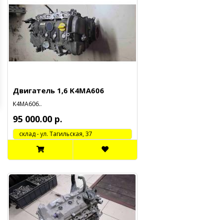
Двигатель 1,6 K4MA606
K4MA606..
95 000.00 р.
cклад - ул. Тагильская, 37