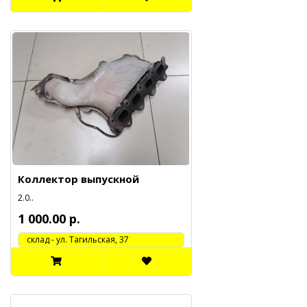
Коллектор выпускной
2.0..
1 000.00 р.
cклад - ул. Тагильская, 37