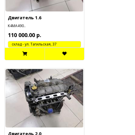
Двигатель 1.6
K4MA490..
110 000.00 р.
cклад - ул. Тагильская, 37
Двигатель 2.0