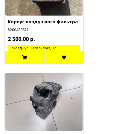
Корпус воздушного фильтра
8200420871..
2 500.00 р.
cклад - ул. Тагильская, 37