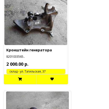
Кронштейн генератора
8201033565..
2 000.00 р.
cклад - ул. Тагильская, 37