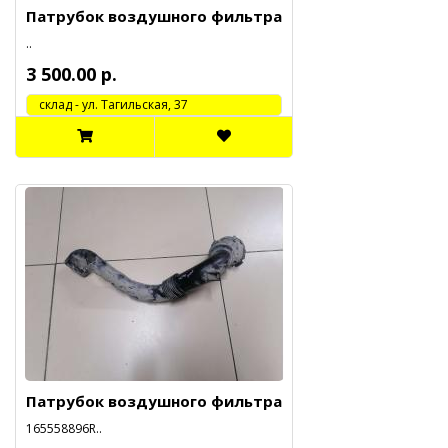
Патрубок воздушного фильтра
..
3 500.00 р.
cклад - ул. Тагильская, 37
Патрубок воздушного фильтра
165558896R..