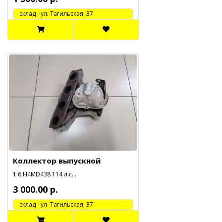
cклад - ул. Тагильская, 37
Коллектор выпускной
1.6 H4MD438 114 л.с...
3 000.00 р.
cклад - ул. Тагильская, 37