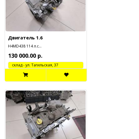
Двигатель 1.6
H4MD438 114 л.с...
130 000.00 р.
cклад - ул. Тагильская, 37