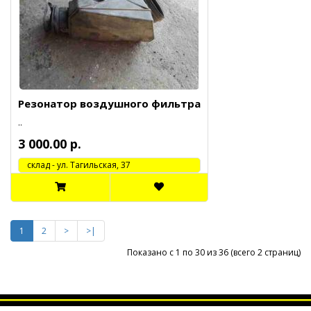
Резонатор воздушного фильтра
..
3 000.00 р.
cклад - ул. Тагильская, 37
1
2
>
>|
Показано с 1 по 30 из 36 (всего 2 страниц)