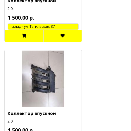
Коллектор впускной
2.0..
1 500.00 р.
cклад - ул. Тагильская, 37
Коллектор впускной
2.0..
1 500.00 р.