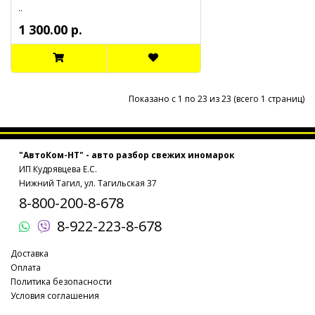
..
1 300.00 р.
Показано с 1 по 23 из 23 (всего 1 страниц)
"АвтоКом-НТ" - авто разбор свежих иномарок
ИП Кудрявцева Е.С.
Нижний Тагил, ул. Тагильская 37
8-800-200-8-678
8-922-223-8-678
Доставка
Оплата
Политика безопасности
Условия соглашения