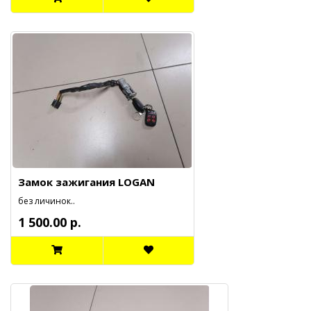
Замок зажигания LOGAN
без личинок..
1 500.00 р.