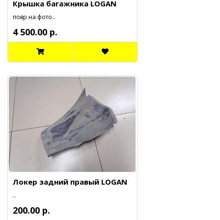
Крышка багажника LOGAN
повр на фото..
4 500.00 р.
Локер задний правый LOGAN
..
200.00 р.