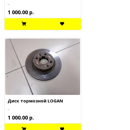
..
1 000.00 р.
Диск тормозной LOGAN
..
1 000.00 р.