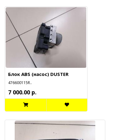
Блок ABS (насос) DUSTER
476600115R..
7 000.00 р.