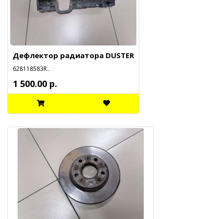
Дефлектор радиатора DUSTER
628118583R..
1 500.00 р.