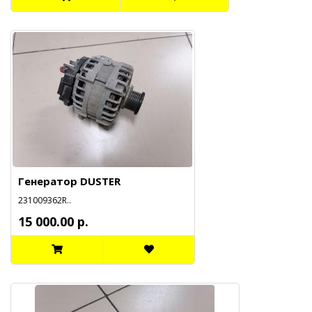
Генератор DUSTER
231009362R..
15 000.00 р.