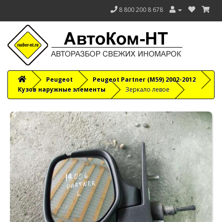
8 800 200 8 678
Peugeot
Peugeot Partner (M59) 2002-2012
Кузов наружные элементы
Зеркало левое