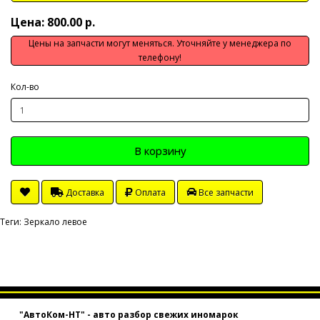
Цена: 800.00 р.
Цены на запчасти могут меняться. Уточняйте у менеджера по
телефону!
Кол-во
В корзину
Доставка
Оплата
Все запчасти
Теги:
Зеркало левое
"АвтоКом-НТ" - авто разбор свежих иномарок