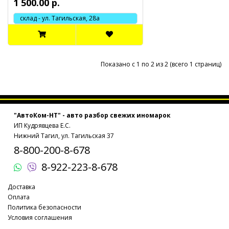
1 500.00 р.
склад - ул. Тагильская, 28а
Показано с 1 по 2 из 2 (всего 1 страниц)
"АвтоКом-НТ" - авто разбор свежих иномарок
ИП Кудрявцева Е.С.
Нижний Тагил, ул. Тагильская 37
8-800-200-8-678
8-922-223-8-678
Доставка
Оплата
Политика безопасности
Условия соглашения