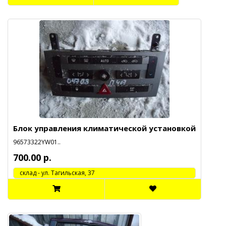
Блок управления климатической установкой
96573322YW01..
700.00 р.
cклад - ул. Тагильская, 37