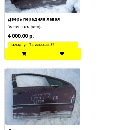
Дверь передняя левая
Вмятины (см.фото)..
4 000.00 р.
cклад - ул. Тагильская, 37