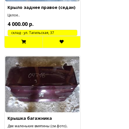
Крыло заднее правое (седан)
Целое..
4 000.00 р.
cклад - ул. Тагильская, 37
Крышка багажника
Две маленькие вмятины (см.фото)..