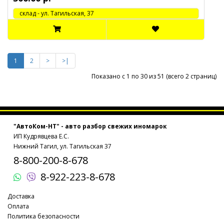
cклад - ул. Тагильская, 37
1
2
>
>|
Показано с 1 по 30 из 51 (всего 2 страниц)
"АвтоКом-НТ" - авто разбор свежих иномарок
ИП Кудрявцева Е.С.
Нижний Тагил, ул. Тагильская 37
8-800-200-8-678
8-922-223-8-678
Доставка
Оплата
Политика безопасности