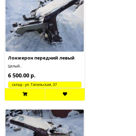
Лонжерон передний левый
Целый..
6 500.00 р.
cклад - ул. Тагильская, 37