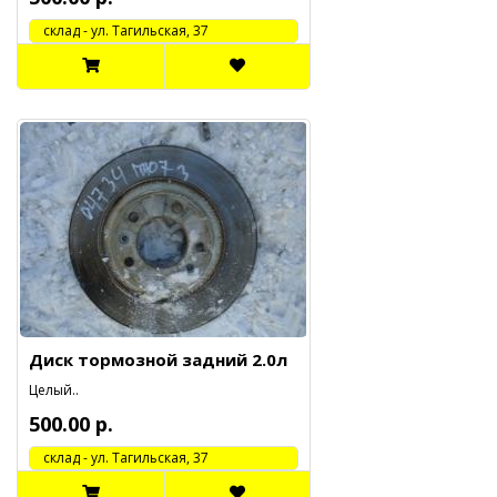
cклад - ул. Тагильская, 37
Диск тормозной задний 2.0л
Целый..
500.00 р.
cклад - ул. Тагильская, 37