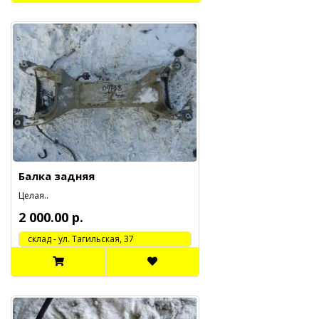
Балка задняя
Целая..
2 000.00 р.
cклад - ул. Тагильская, 37