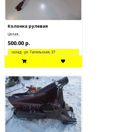
Колонка рулевая
Целая..
500.00 р.
cклад - ул. Тагильская, 37