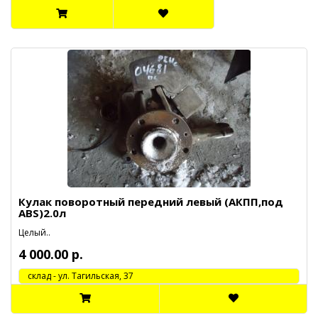
Кулак поворотный передний левый (АКПП,под
ABS)2.0л
Целый..
4 000.00 р.
cклад - ул. Тагильская, 37