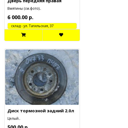
Дверь передняя правая
Вмятины (см.фото)..
6 000.00 р.
cклад - ул. Тагильская, 37
Диск тормозной задний 2.0л
Целый..
500.00 р.