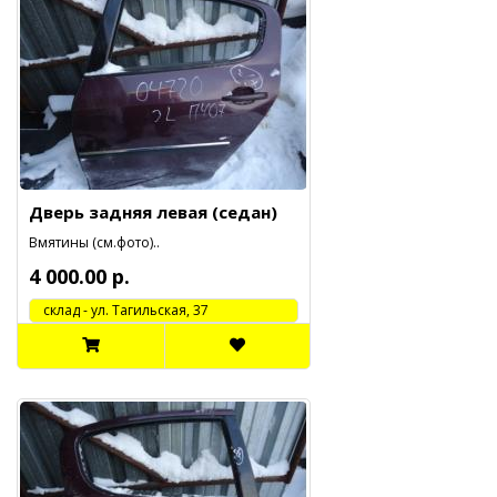
Дверь задняя левая (седан)
Вмятины (см.фото)..
4 000.00 р.
cклад - ул. Тагильская, 37