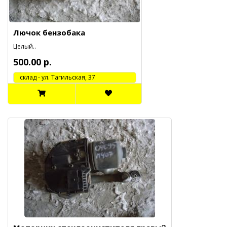
Лючок бензобака
Целый..
500.00 р.
cклад - ул. Тагильская, 37