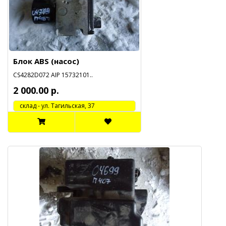
Блок ABS (насос)
CS4282D072 AIP 15732101..
2 000.00 р.
cклад - ул. Тагильская, 37