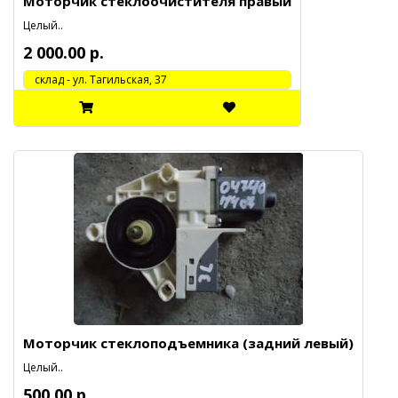
Моторчик стеклоочистителя правый
Целый..
2 000.00 р.
cклад - ул. Тагильская, 37
Моторчик стеклоподъемника (задний левый)
Целый..
500.00 р.