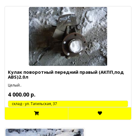
Кулак поворотный передний правый (АКПП,под
ABS)2.0л
Целый..
4 000.00 р.
cклад - ул. Тагильская, 37