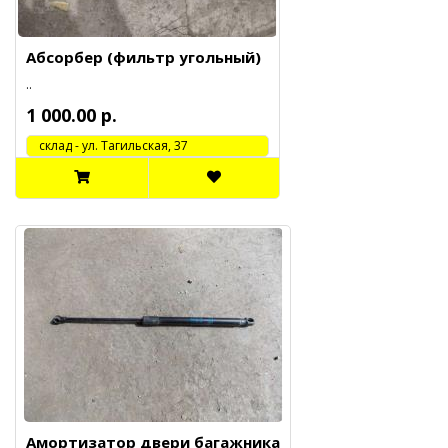
Абсорбер (фильтр угольный)
..
1 000.00 р.
cклад - ул. Тагильская, 37
Амортизатор двери багажника