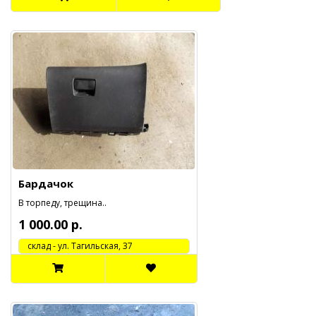
Бардачок
В торпеду, трещина..
1 000.00 р.
cклад - ул. Тагильская, 37