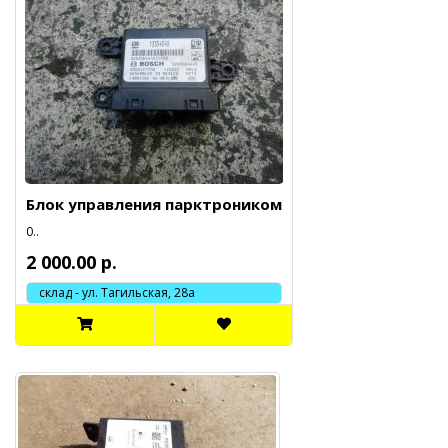
Блок управления парктроником
0..
2 000.00 р.
склад - ул. Тагильская, 28а