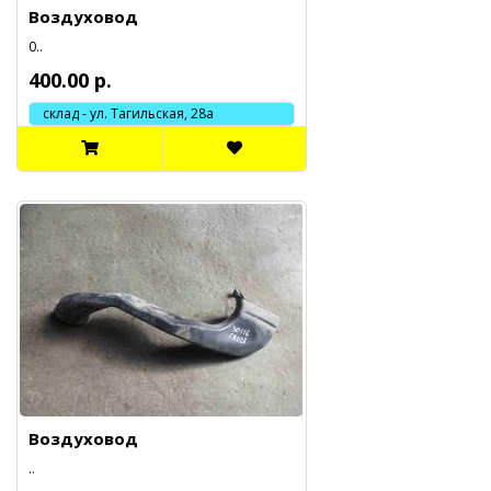
Воздуховод
0..
400.00 р.
склад - ул. Тагильская, 28а
Воздуховод
..