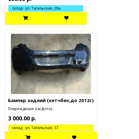
склад - ул. Тагильская, 28а
Бампер задний (хетчбек,до 2012г)
Повреждения (см.фото)..
3 000.00 р.
cклад - ул. Тагильская, 37