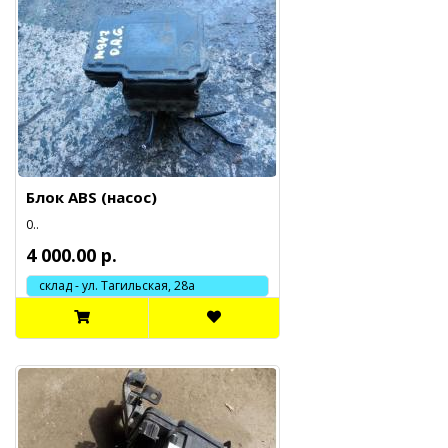
Блок ABS (насос)
0..
4 000.00 р.
склад - ул. Тагильская, 28а