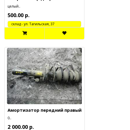
целый..
500.00 р.
cклад - ул. Тагильская, 37
Амортизатор передний правый
0..
2 000.00 р.