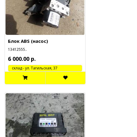
Блок ABS (насос)
13412555..
6 000.00 р.
cклад - ул. Тагильская, 37