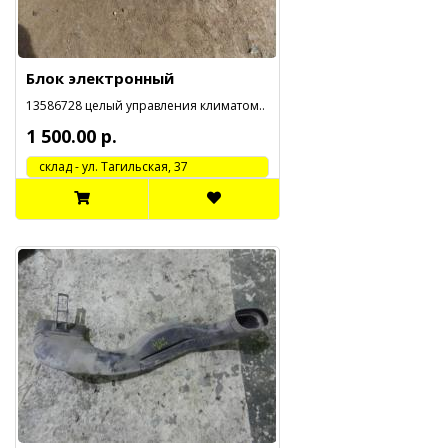
Блок электронный
13586728 целый управления климатом..
1 500.00 р.
cклад - ул. Тагильская, 37