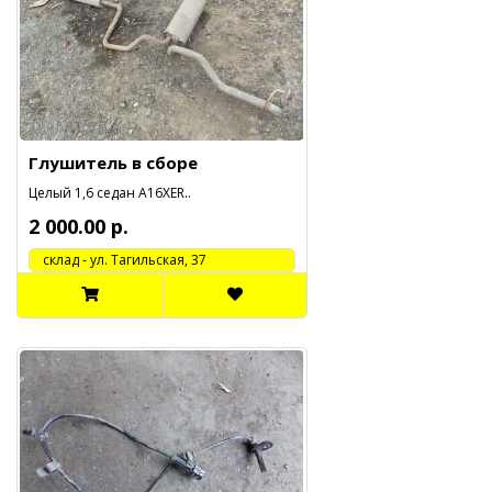
Глушитель в сборе
Целый 1,6 седан A16XER..
2 000.00 р.
cклад - ул. Тагильская, 37