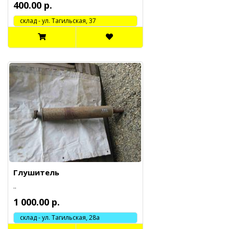
400.00 р.
cклад - ул. Тагильская, 37
Глушитель
..
1 000.00 р.
склад - ул. Тагильская, 28а