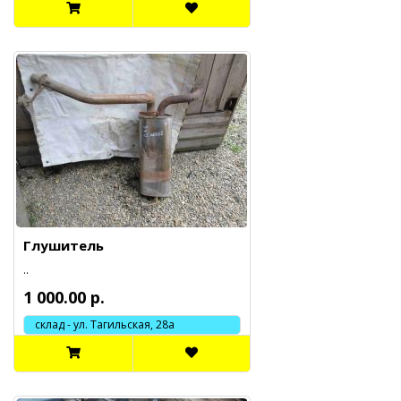
Глушитель
..
1 000.00 р.
склад - ул. Тагильская, 28а