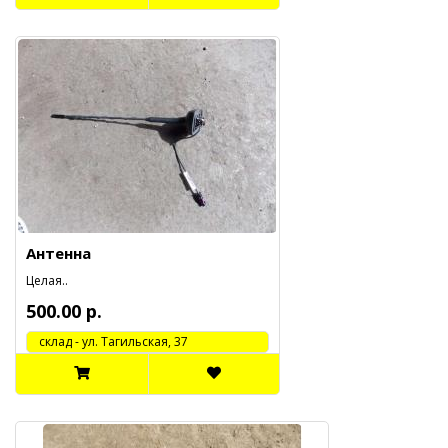
Антенна
Целая..
500.00 р.
cклад - ул. Тагильская, 37