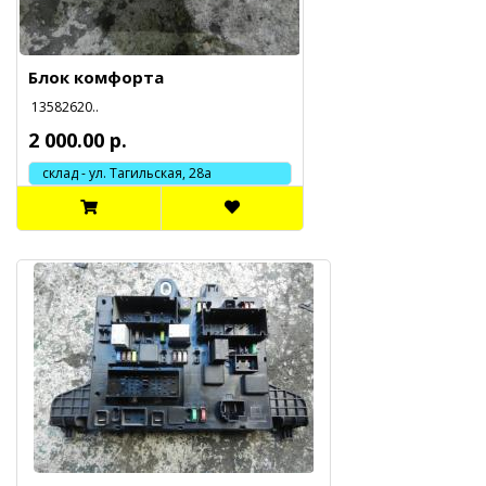
Блок комфорта
13582620..
2 000.00 р.
склад - ул. Тагильская, 28а