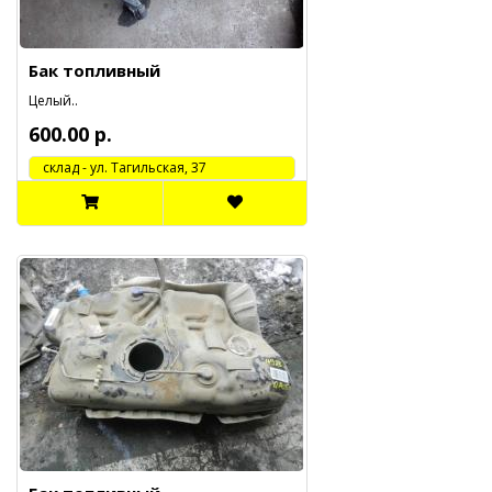
Бак топливный
Целый..
600.00 р.
cклад - ул. Тагильская, 37