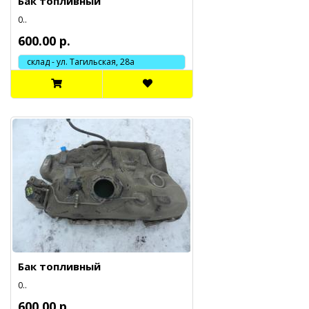
Бак топливный
0..
600.00 р.
склад - ул. Тагильская, 28а
Бак топливный
0..
600.00 р.