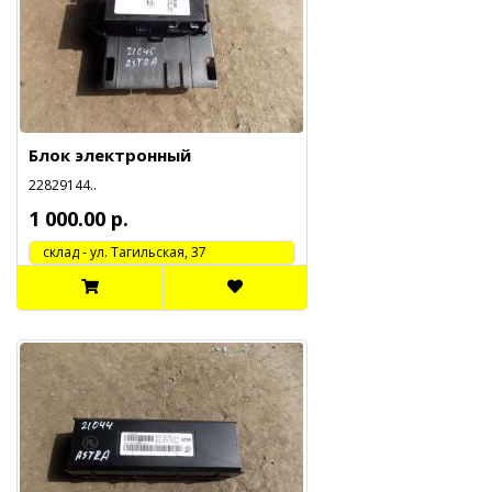
Блок электронный
22829144..
1 000.00 р.
cклад - ул. Тагильская, 37