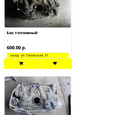
Бак топливный
..
600.00 р.
cклад - ул. Тагильская, 37