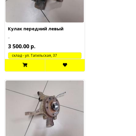
Кулак передний левый
..
3 500.00 р.
cклад - ул. Тагильская, 37