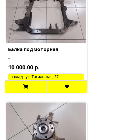
Балка подмоторная
..
10 000.00 р.
cклад - ул. Тагильская, 37