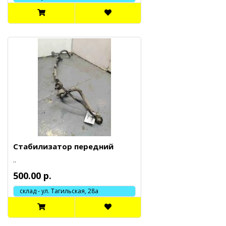
Стабилизатор передний
..
500.00 р.
склад - ул. Тагильская, 28а