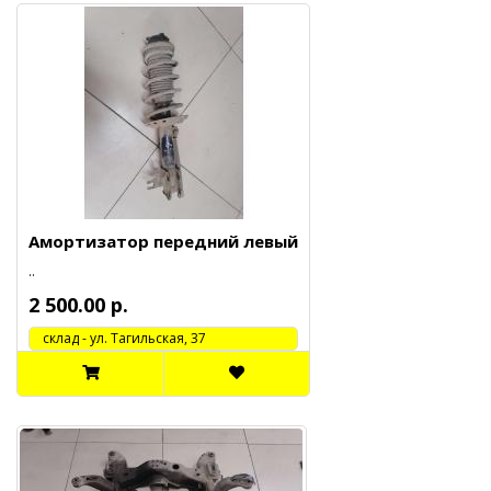
Амортизатор передний левый
..
2 500.00 р.
cклад - ул. Тагильская, 37