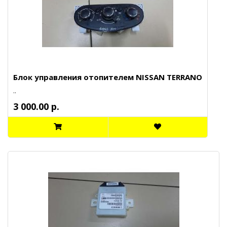
Блок управления отопителем NISSAN TERRANO
..
3 000.00 р.