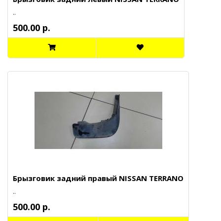
..
500.00 р.
Брызговик задний правый NISSAN TERRANO
..
500.00 р.