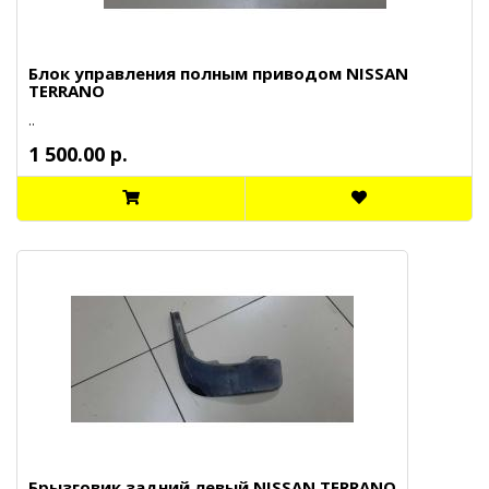
Блок управления полным приводом NISSAN
TERRANO
..
1 500.00 р.
Брызговик задний левый NISSAN TERRANO