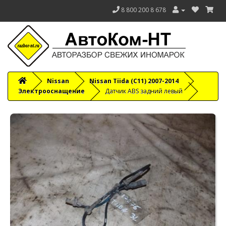
8 800 200 8 678
Nissan
Nissan Tiida (C11) 2007-2014
Электрооснащение
Датчик ABS задний левый