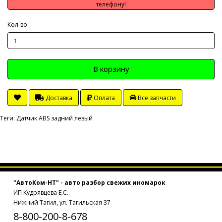
телефону!
Кол-во
В корзину
Доставка
Оплата
Все запчасти
Теги:
Датчик ABS задний левый
"АвтоКом-НТ" - авто разбор свежих иномарок
ИП Кудрявцева Е.С.
Нижний Тагил, ул. Тагильская 37
8-800-200-8-678